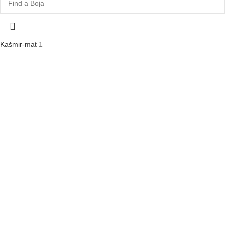
Kašmir-mat
1