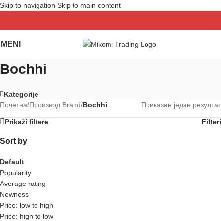
Skip to navigation
Skip to main content
MENI
Bochhi
Kategorije
Почетна
/
Производ Brand
/
Bochhi
Приказан један резултат
Prikaži filtere
Filteri
Sort by
Default
Popularity
Average rating
Newness
Price: low to high
Price: high to low