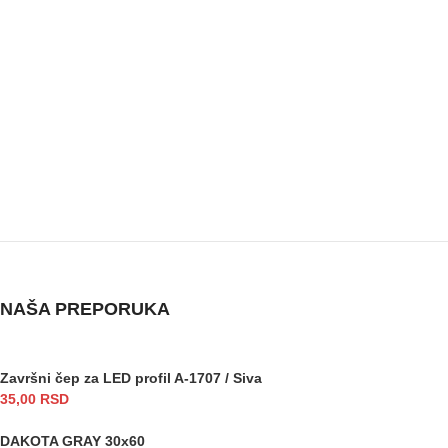
NAŠA PREPORUKA
Završni čep za LED profil A-1707 / Siva
35,00
RSD
DAKOTA GRAY 30x60