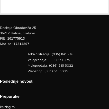
Dositeja Obradovića 25
36212 Ratina, Kraljevo
PIB:
101775913
Mat. br.:
17314807
Administracija: (036) 841 216
Veleprodaja: (036) 841 375
Maloprodaja: (036) 515 5022
Webshop: (036) 515 5225
Poslednje novosti
Preporuke
kpizlog.rs