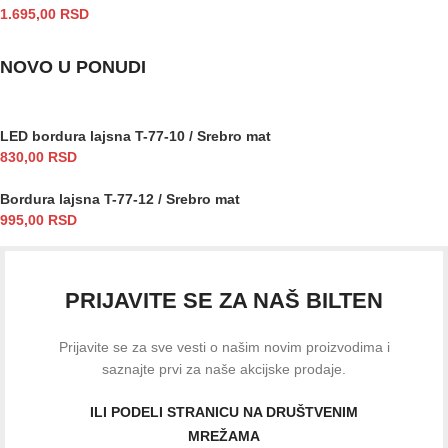
1.695,00
RSD
NOVO U PONUDI
LED bordura lajsna T-77-10 / Srebro mat
830,00
RSD
Bordura lajsna T-77-12 / Srebro mat
995,00
RSD
PRIJAVITE SE ZA NAŠ BILTEN
Prijavite se za sve vesti o našim novim proizvodima i
saznajte prvi za naše akcijske prodaje.
ILI PODELI STRANICU NA DRUŠTVENIM
MREŽAMA