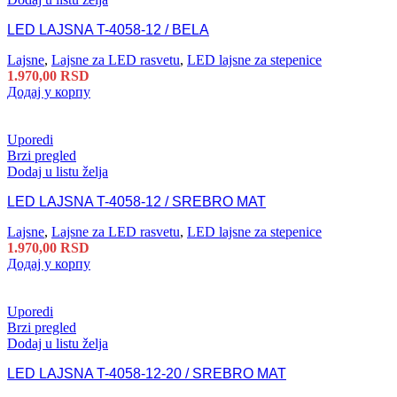
LED LAJSNA T-4058-12 / BELA
Lajsne
,
Lajsne za LED rasvetu
,
LED lajsne za stepenice
1.970,00
RSD
Додај у корпу
Uporedi
Brzi pregled
Dodaj u listu želja
LED LAJSNA T-4058-12 / SREBRO MAT
Lajsne
,
Lajsne za LED rasvetu
,
LED lajsne za stepenice
1.970,00
RSD
Додај у корпу
Uporedi
Brzi pregled
Dodaj u listu želja
LED LAJSNA T-4058-12-20 / SREBRO MAT