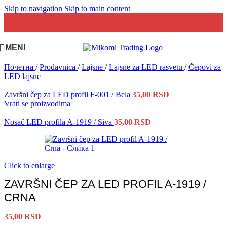
Skip to navigation
Skip to main content
MENI
Почетна
/
Prodavnica
/
Lajsne
/
Lajsne za LED rasvetu
/
Čepovi za
LED lajsne
Završni čep za LED profil F-001 / Bela
35,00
RSD
Vrati se proizvodima
Nosač LED profila A-1919 / Siva
35,00
RSD
Click to enlarge
ZAVRŠNI ČEP ZA LED PROFIL A-1919 /
CRNA
35,00
RSD