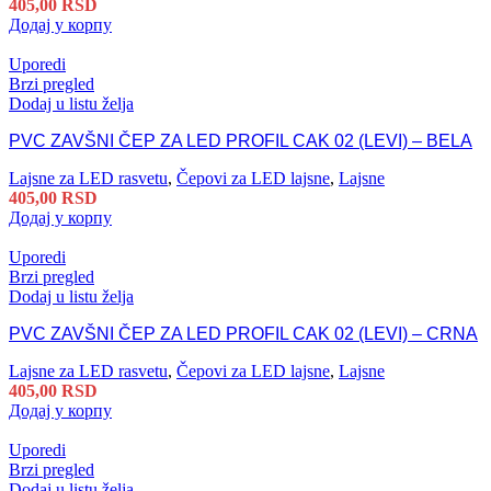
405,00
RSD
Додај у корпу
Uporedi
Brzi pregled
Dodaj u listu želja
PVC ZAVŠNI ČEP ZA LED PROFIL CAK 02 (LEVI) – BELA
Lajsne za LED rasvetu
,
Čepovi za LED lajsne
,
Lajsne
405,00
RSD
Додај у корпу
Uporedi
Brzi pregled
Dodaj u listu želja
PVC ZAVŠNI ČEP ZA LED PROFIL CAK 02 (LEVI) – CRNA
Lajsne za LED rasvetu
,
Čepovi za LED lajsne
,
Lajsne
405,00
RSD
Додај у корпу
Uporedi
Brzi pregled
Dodaj u listu želja