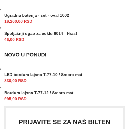
Ugradna baterija - set - oval 1002
16.200,00
RSD
Spoljašnji ugao za coklu 6014 - Hrast
46,00
RSD
NOVO U PONUDI
LED bordura lajsna T-77-10 / Srebro mat
830,00
RSD
Bordura lajsna T-77-12 / Srebro mat
995,00
RSD
PRIJAVITE SE ZA NAŠ BILTEN