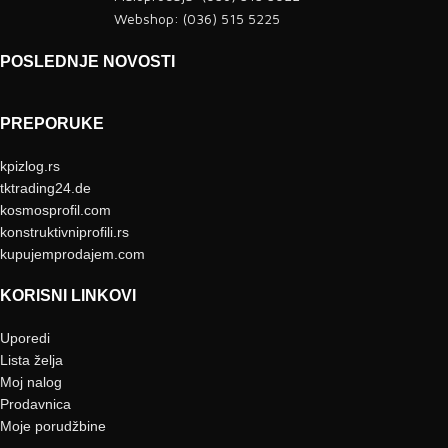
Webshop: (036) 515 5225
POSLEDNJE NOVOSTI
PREPORUKE
kpizlog.rs
tktrading24.de
kosmosprofil.com
konstruktivniprofili.rs
kupujemprodajem.com
KORISNI LINKOVI
Uporedi
Lista želja
Moj nalog
Prodavnica
Moje porudžbine