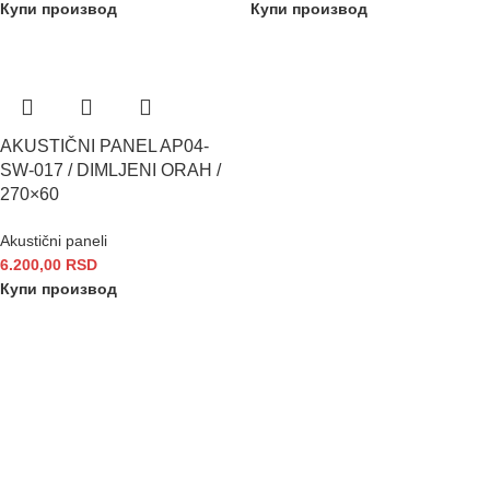
Купи производ
Купи производ
AKUSTIČNI PANEL AP04-
SW-017 / DIMLJENI ORAH /
270×60
Akustični paneli
6.200,00
RSD
Купи производ