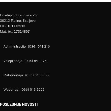
Dositeja Obradovića 25
36212 Ratina, Kraljevo
PIB:
101775913
Mat. br.:
17314807
Administracija: (036) 841 216
Veleprodaja: (036) 841 375
Maloprodaja: (036) 515 5022
Webshop: (036) 515 5225
POSLEDNJE NOVOSTI