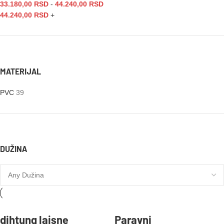
33.180,00
RSD
-
44.240,00
RSD
44.240,00
RSD
+
MATERIJAL
PVC
39
DUŽINA
dihtung lajsne
Paravni