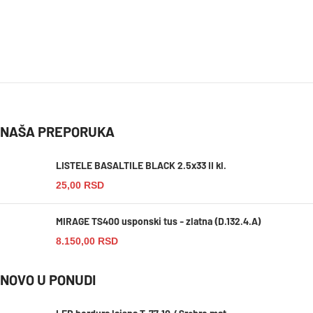
NAŠA PREPORUKA
LISTELE BASALTILE BLACK 2.5x33 II kl.
25,00
RSD
MIRAGE TS400 usponski tus - zlatna (D.132.4.A)
8.150,00
RSD
NOVO U PONUDI