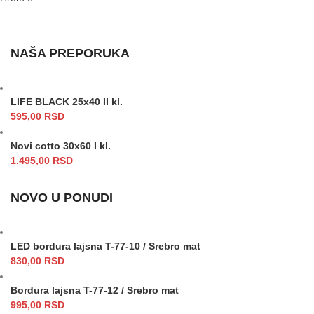
NAŠA PREPORUKA
LIFE BLACK 25x40 II kl.
595,00
RSD
Novi cotto 30x60 I kl.
1.495,00
RSD
NOVO U PONUDI
LED bordura lajsna T-77-10 / Srebro mat
830,00
RSD
Bordura lajsna T-77-12 / Srebro mat
995,00
RSD