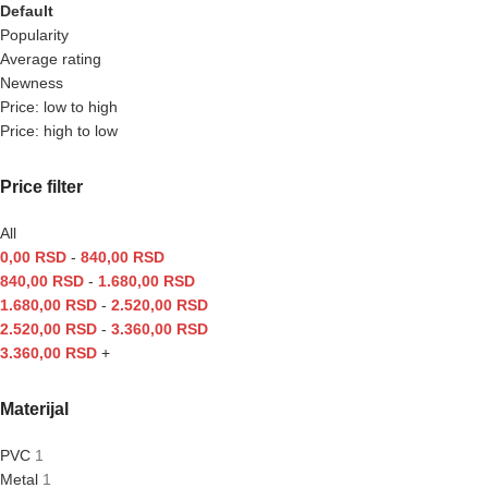
Default
Popularity
Average rating
Newness
Price: low to high
Price: high to low
Price filter
All
0,00
RSD
-
840,00
RSD
840,00
RSD
-
1.680,00
RSD
1.680,00
RSD
-
2.520,00
RSD
2.520,00
RSD
-
3.360,00
RSD
3.360,00
RSD
+
Materijal
PVC
1
Metal
1