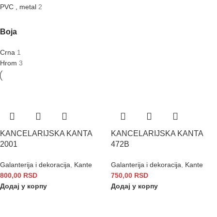
PVC , metal
2
Boja
Crna
1
Hrom
3
KANCELARIJSKA KANTA
KANCELARIJSKA KANTA
2001
472B
Galanterija i dekoracija
,
Kante
Galanterija i dekoracija
,
Kante
800,00
RSD
750,00
RSD
Додај у корпу
Додај у корпу