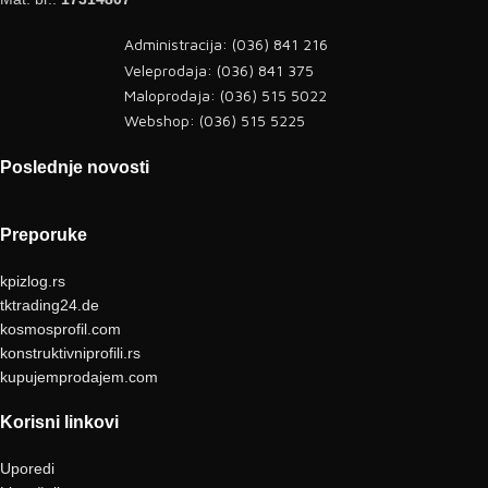
Administracija: (036) 841 216
Veleprodaja: (036) 841 375
Maloprodaja: (036) 515 5022
Webshop: (036) 515 5225
Poslednje novosti
Preporuke
kpizlog.rs
tktrading24.de
kosmosprofil.com
konstruktivniprofili.rs
kupujemprodajem.com
Korisni linkovi
Uporedi