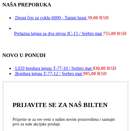
NAŠA PREPORUKA
Desni čep za coklu 6009 - Tamni hrast
39,00
RSD
Prelazna lajsna sa dva nivoa JC-15 / Srebro mat
755,00
RSD
NOVO U PONUDI
LED bordura lajsna T-77-10 / Srebro mat
830,00
RSD
Bordura lajsna T-77-12 / Srebro mat
995,00
RSD
PRIJAVITE SE ZA NAŠ BILTEN
Prijavite se za sve vesti o našim novim proizvodima i saznajte
prvi za naše akcijske prodaje.