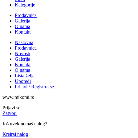
Kategorije
Prodavnica
Galerija
O nama
Kontakt
Naslovna
Prodavnica
Novosti
Galerija
Kontakt
O nama
Lista želja
Uporedi
Prijavi / Registruj se
www.mikomi.rs
Prijavi se
Zatvori
Još uvek nemaš nalog?
Kreiraj nalog