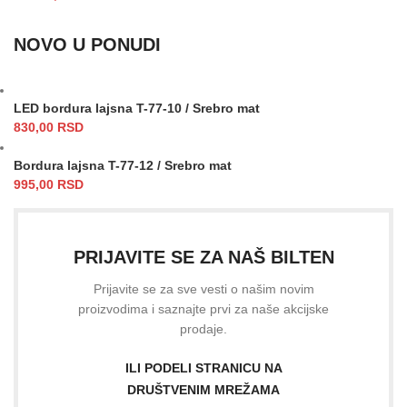
NOVO U PONUDI
LED bordura lajsna T-77-10 / Srebro mat
830,00
RSD
Bordura lajsna T-77-12 / Srebro mat
995,00
RSD
PRIJAVITE SE ZA NAŠ BILTEN
Prijavite se za sve vesti o našim novim
proizvodima i saznajte prvi za naše akcijske
prodaje.
ILI PODELI STRANICU NA
DRUŠTVENIM MREŽAMA