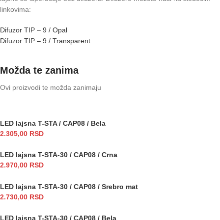
linkovima:
Difuzor TIP – 9 / Opal
Difuzor TIP – 9 / Transparent
Možda te zanima
Ovi proizvodi te možda zanimaju
LED lajsna T-STA / CAP08 / Bela
2.305,00
RSD
LED lajsna T-STA-30 / CAP08 / Crna
2.970,00
RSD
LED lajsna T-STA-30 / CAP08 / Srebro mat
2.730,00
RSD
LED lajsna T-STA-30 / CAP08 / Bela