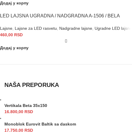
Додај у корпу
LED LAJSNA UGRADNA / NADGRADNA A-1506 / BELA
Lajsne
,
Lajsne za LED rasvetu
,
Nadgradne lajsne
,
Ugradne LED lajsne
460,00
RSD
Додај у корпу
NAŠA PREPORUKA
Vertikala Beta 35x150
16.800,00
RSD
Monoblok Eurovit Baltik sa daskom
17.750,00
RSD