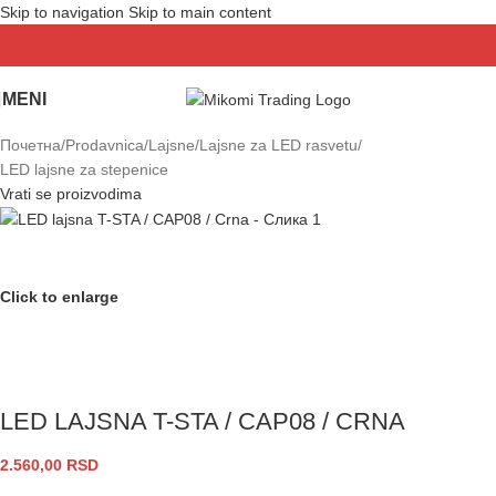
Skip to navigation
Skip to main content
MENI
Почетна
/
Prodavnica
/
Lajsne
/
Lajsne za LED rasvetu
/
LED lajsne za stepenice
Vrati se proizvodima
Click to enlarge
LED LAJSNA T-STA / CAP08 / CRNA
2.560,00
RSD