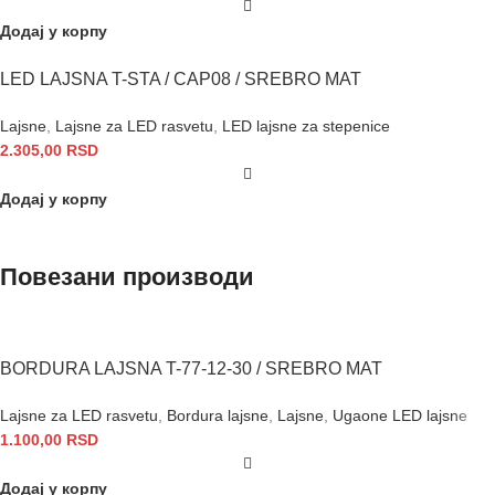
Додај у корпу
LED LAJSNA T-STA / CAP08 / SREBRO MAT
Lajsne
,
Lajsne za LED rasvetu
,
LED lajsne za stepenice
2.305,00
RSD
Додај у корпу
Повезани производи
BORDURA LAJSNA T-77-12-30 / SREBRO MAT
Lajsne za LED rasvetu
,
Bordura lajsne
,
Lajsne
,
Ugaone LED lajsne
1.100,00
RSD
Додај у корпу