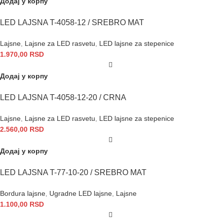
Додај у корпу
LED LAJSNA T-4058-12 / SREBRO MAT
Lajsne
,
Lajsne za LED rasvetu
,
LED lajsne za stepenice
1.970,00
RSD
Додај у корпу
LED LAJSNA T-4058-12-20 / CRNA
Lajsne
,
Lajsne za LED rasvetu
,
LED lajsne za stepenice
2.560,00
RSD
Додај у корпу
LED LAJSNA T-77-10-20 / SREBRO MAT
Bordura lajsne
,
Ugradne LED lajsne
,
Lajsne
1.100,00
RSD