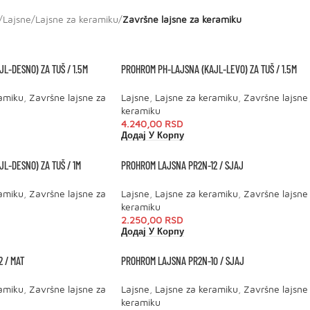
/
Lajsne
/
Lajsne za keramiku
/
Završne lajsne za keramiku
L-DESNO) ZA TUŠ / 1.5M
PROHROM PH-LAJSNA (KAJL-LEVO) ZA TUŠ / 1.5M
ramiku
,
Završne lajsne za
Lajsne
,
Lajsne za keramiku
,
Završne lajsne
keramiku
4.240,00
RSD
Додај У Корпу
L-DESNO) ZA TUŠ / 1M
PROHROM LAJSNA PR2N-12 / SJAJ
ramiku
,
Završne lajsne za
Lajsne
,
Lajsne za keramiku
,
Završne lajsne
keramiku
2.250,00
RSD
Додај У Корпу
 / MAT
PROHROM LAJSNA PR2N-10 / SJAJ
ramiku
,
Završne lajsne za
Lajsne
,
Lajsne za keramiku
,
Završne lajsne
keramiku