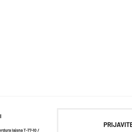
I
PRIJAVITE
rdura lajsna T-77-10 /