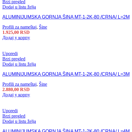
Brzi pregled
Dodaj u listu želja
ALUMINIJUMSKA GORNJA ŠINA MT-1-2K-80 /CRNA/ L=2M
Profili za nameštaj
,
Šine
1.925,00
RSD
Додај у корпу
Uporedi
Brzi pregled
Dodaj u listu želja
ALUMINIJUMSKA GORNJA ŠINA MT-1-2K-80 /CRNA/ L=3M
Profili za nameštaj
,
Šine
2.880,00
RSD
Додај у корпу
Uporedi
Brzi pregled
Dodaj u listu želja
ALUMINIJUMSKA GORNJA ŠINA MT-1-2K-80 /CRNA/ L=4M