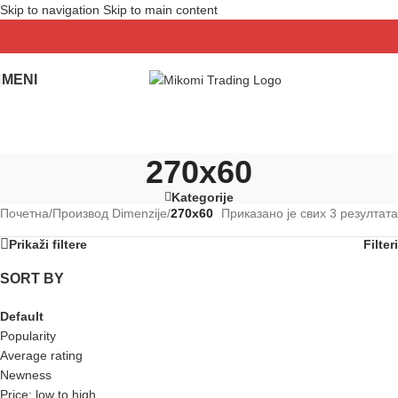
Skip to navigation
Skip to main content
MENI
270x60
Kategorije
Почетна
/
Производ Dimenzije
/
270x60
Приказано је свих 3 резултата
Prikaži filtere
Filteri
SORT BY
Default
Popularity
Average rating
Newness
Price: low to high