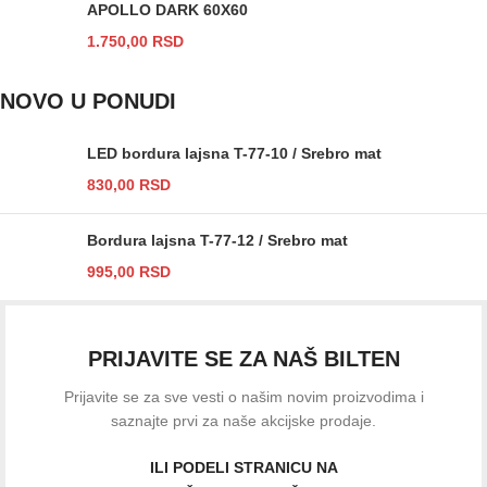
APOLLO DARK 60X60
1.750,00
RSD
NOVO U PONUDI
LED bordura lajsna T-77-10 / Srebro mat
830,00
RSD
Bordura lajsna T-77-12 / Srebro mat
995,00
RSD
PRIJAVITE SE ZA NAŠ BILTEN
Prijavite se za sve vesti o našim novim proizvodima i
saznajte prvi za naše akcijske prodaje.
ILI PODELI STRANICU NA