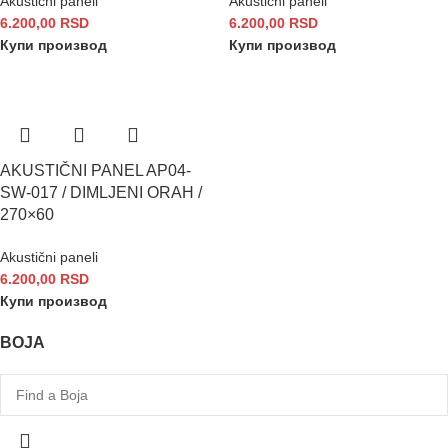
Akustični paneli
Akustični paneli
6.200,00
RSD
6.200,00
RSD
Купи производ
Купи производ
AKUSTIČNI PANEL AP04-
SW-017 / DIMLJENI ORAH /
270×60
Akustični paneli
6.200,00
RSD
Купи производ
BOJA