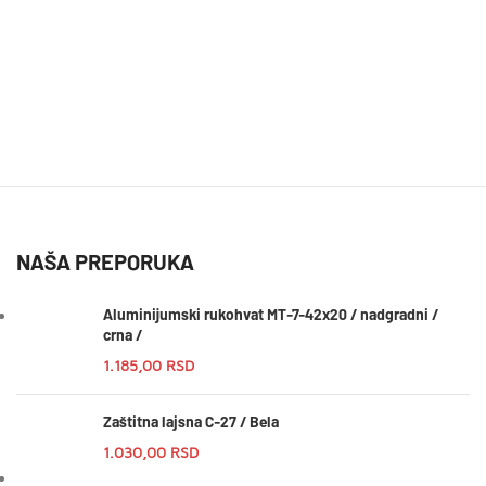
NAŠA PREPORUKA
Aluminijumski rukohvat MT-7-42x20 / nadgradni /
crna /
1.185,00
RSD
Zaštitna lajsna C-27 / Bela
1.030,00
RSD