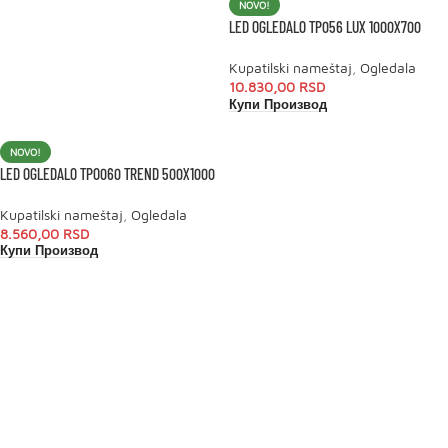
NOVO!
LED OGLEDALO TP056 LUX 1000X700
Kupatilski nameštaj
,
Ogledala
10.830,00
RSD
Купи Производ
NOVO!
LED OGLEDALO TPO060 TREND 500X1000
Kupatilski nameštaj
,
Ogledala
8.560,00
RSD
Купи Производ