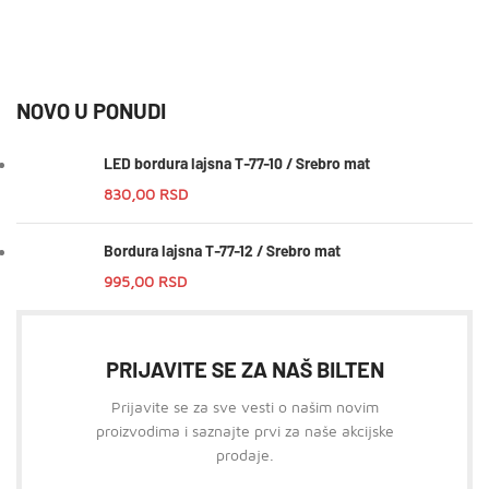
NOVO U PONUDI
LED bordura lajsna T-77-10 / Srebro mat
830,00
RSD
Bordura lajsna T-77-12 / Srebro mat
995,00
RSD
PRIJAVITE SE ZA NAŠ BILTEN
Prijavite se za sve vesti o našim novim
proizvodima i saznajte prvi za naše akcijske
prodaje.