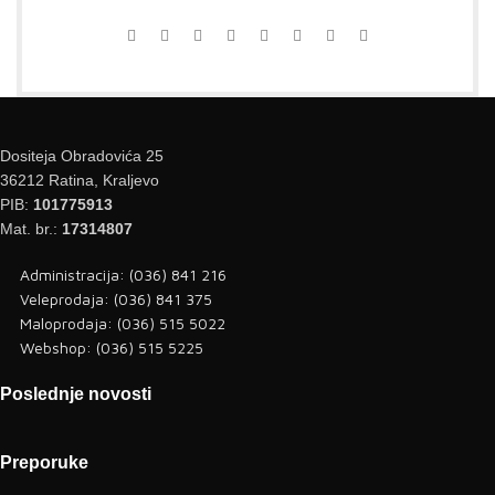
Dositeja Obradovića 25
36212 Ratina, Kraljevo
PIB:
101775913
Mat. br.:
17314807
Administracija: (036) 841 216
Veleprodaja: (036) 841 375
Maloprodaja: (036) 515 5022
Webshop: (036) 515 5225
Poslednje novosti
Preporuke