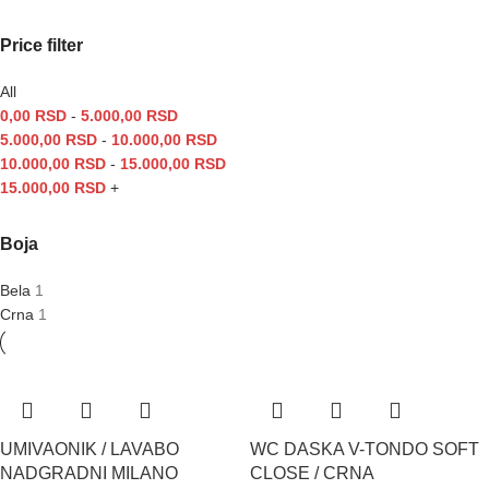
Price filter
All
0,00
RSD
-
5.000,00
RSD
5.000,00
RSD
-
10.000,00
RSD
10.000,00
RSD
-
15.000,00
RSD
15.000,00
RSD
+
Boja
Bela
1
Crna
1
UMIVAONIK / LAVABO
WC DASKA V-TONDO SOFT
NADGRADNI MILANO
CLOSE / CRNA