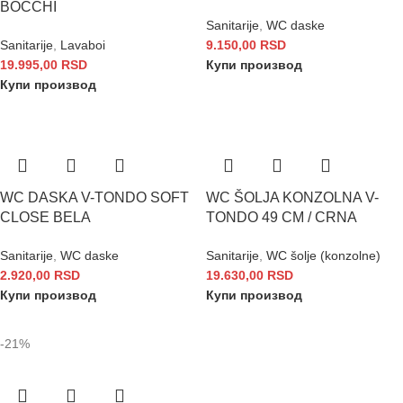
BOCCHI
Sanitarije
,
WC daske
Sanitarije
,
Lavaboi
9.150,00
RSD
19.995,00
RSD
Купи производ
Купи производ
WC DASKA V-TONDO SOFT
WC ŠOLJA KONZOLNA V-
CLOSE BELA
TONDO 49 CM / CRNA
Sanitarije
,
WC daske
Sanitarije
,
WC šolje (konzolne)
2.920,00
RSD
19.630,00
RSD
Купи производ
Купи производ
-21%