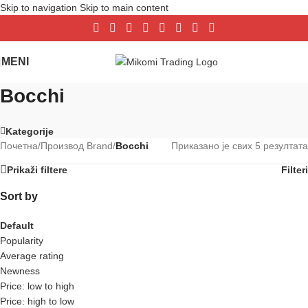
Skip to navigation
Skip to main content
MENI
Bocchi
Kategorije
Почетна
/
Производ Brand
/
Bocchi
Приказано је свих 5 резултата
Prikaži filtere
Filteri
Sort by
Default
Popularity
Average rating
Newness
Price: low to high
Price: high to low