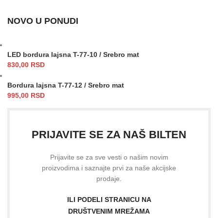
NOVO U PONUDI
LED bordura lajsna T-77-10 / Srebro mat
830,00
RSD
Bordura lajsna T-77-12 / Srebro mat
995,00
RSD
PRIJAVITE SE ZA NAŠ BILTEN
Prijavite se za sve vesti o našim novim
proizvodima i saznajte prvi za naše akcijske
prodaje.
ILI PODELI STRANICU NA
DRUŠTVENIM MREŽAMA