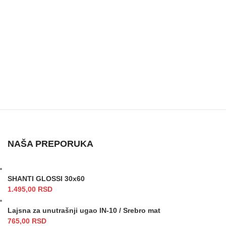
NAŠA PREPORUKA
SHANTI GLOSSI 30x60
1.495,00
RSD
Lajsna za unutrašnji ugao IN-10 / Srebro mat
765,00
RSD