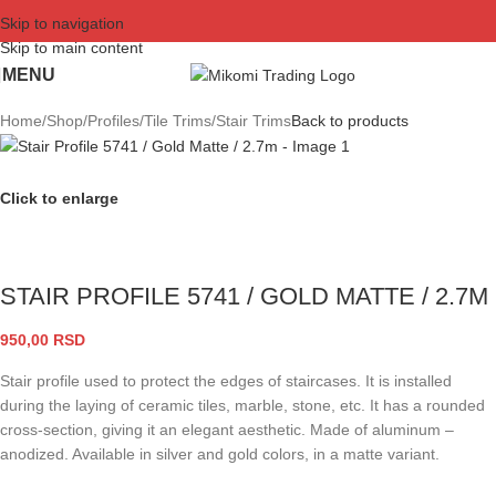
Skip to navigation
Skip to main content
MENU
Home
/
Shop
/
Profiles
/
Tile Trims
/
Stair Trims
Back to products
Click to enlarge
STAIR PROFILE 5741 / GOLD MATTE / 2.7M
950,00
RSD
Stair profile used to protect the edges of staircases. It is installed
during the laying of ceramic tiles, marble, stone, etc. It has a rounded
cross-section, giving it an elegant aesthetic. Made of aluminum –
anodized. Available in silver and gold colors, in a matte variant.