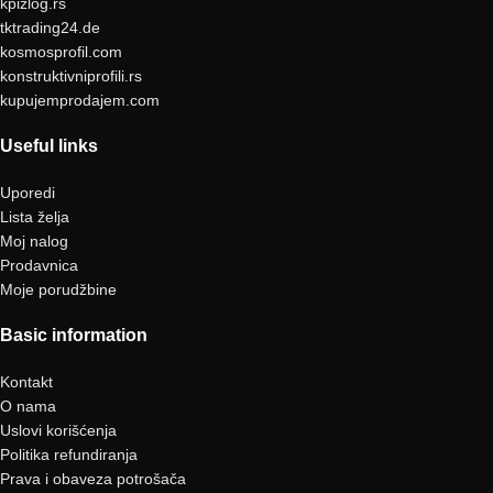
kpizlog.rs
tktrading24.de
kosmosprofil.com
konstruktivniprofili.rs
kupujemprodajem.com
Useful links
Uporedi
Lista želja
Moj nalog
Prodavnica
Moje porudžbine
Basic information
Kontakt
O nama
Uslovi korišćenja
Politika refundiranja
Prava i obaveza potrošača