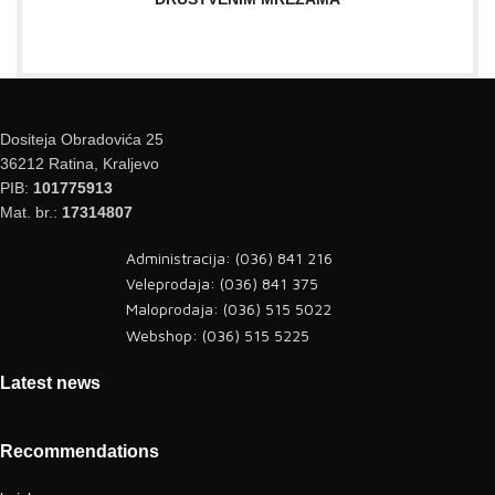
Dositeja Obradovića 25
36212 Ratina, Kraljevo
PIB:
101775913
Mat. br.:
17314807
Administracija: (036) 841 216
Veleprodaja: (036) 841 375
Maloprodaja: (036) 515 5022
Webshop: (036) 515 5225
Latest news
Recommendations