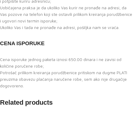
i potpišite kuriru adresnicu;
Uobičajena praksa je da ukoliko Vas kurir ne pronađe na adresi, da
Vas pozove na telefon koji ste ostavili prilikom kreiranja porudžbenice
i ugovori novi termin isporuke;
Ukoliko Vas i tada ne pronađe na adresi, pošiljka nam se vraća.
CENA ISPORUKE
Cena isporuke jednog paketa iznosi 650.00 dinara i ne zavisi od
količine poručene robe;
Potrošač prilikom kreiranja porudžbenice pritiskom na dugme PLATI
preuzima obavezu plaćanja naručene robe, sem ako nije drugačije
dogovoreno.
Related products