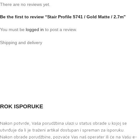
There are no reviews yet.
Be the first to review “Stair Profile 5741 / Gold Matte / 2.7m”
You must be
logged in
to post a review.
Shipping and delivery
ROK ISPORUKE
Nakon potvrde, Vaša porudžbina ulazi u status obrade u kojoj se
utvrđuje da li je traženi artikal dostupan i spreman za isporuku.
Nakon obrade porudžbine, pozvaće Vas naš operater ili će na Vašu e-