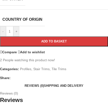
COUNTRY OF ORIGIN
-
+
ADD TO BASKET
Compare
Add to wishlist
2
People watching this product now!
Categories:
Profiles
,
Stair Trims
,
Tile Trims
Share:
REVIEWS (0)
SHIPPING AND DELIVERY
Reviews (0)
Reviews