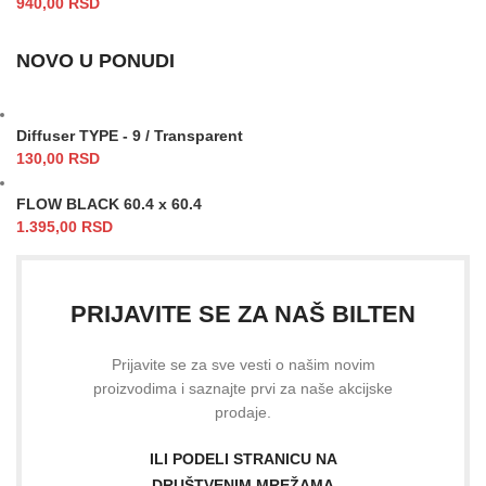
940,00
RSD
NOVO U PONUDI
Diffuser TYPE - 9 / Transparent
130,00
RSD
FLOW BLACK 60.4 x 60.4
1.395,00
RSD
PRIJAVITE SE ZA NAŠ BILTEN
Prijavite se za sve vesti o našim novim
proizvodima i saznajte prvi za naše akcijske
prodaje.
ILI PODELI STRANICU NA
DRUŠTVENIM MREŽAMA