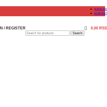
KATALO
KONTAK
N / REGISTER
0,00
RS
Search