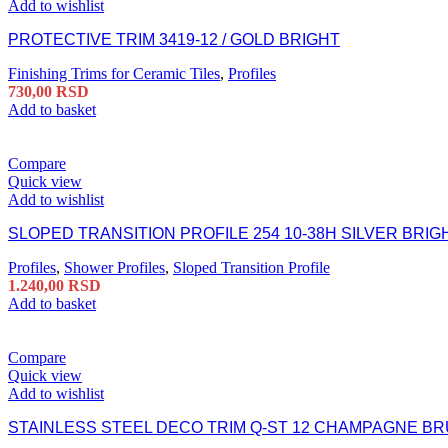
Add to wishlist
PROTECTIVE TRIM 3419-12 / GOLD BRIGHT
Finishing Trims for Ceramic Tiles
,
Profiles
730,00
RSD
Add to basket
Compare
Quick view
Add to wishlist
SLOPED TRANSITION PROFILE 254 10-38H SILVER BRIG
Profiles
,
Shower Profiles
,
Sloped Transition Profile
1.240,00
RSD
Add to basket
Compare
Quick view
Add to wishlist
STAINLESS STEEL DECO TRIM Q-ST 12 CHAMPAGNE B