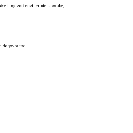
ice i ugovori novi termin isporuke;
je dogovoreno.