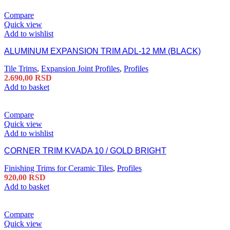
Compare
Quick view
Add to wishlist
ALUMINUM EXPANSION TRIM ADL-12 MM (BLACK)
Tile Trims
,
Expansion Joint Profiles
,
Profiles
2.690,00
RSD
Add to basket
Compare
Quick view
Add to wishlist
CORNER TRIM KVADA 10 / GOLD BRIGHT
Finishing Trims for Ceramic Tiles
,
Profiles
920,00
RSD
Add to basket
Compare
Quick view