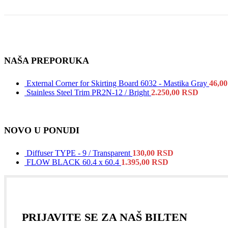
NAŠA PREPORUKA
External Corner for Skirting Board 6032 - Mastika Gray
46,0
Stainless Steel Trim PR2N-12 / Bright
2.250,00
RSD
NOVO U PONUDI
Diffuser TYPE - 9 / Transparent
130,00
RSD
FLOW BLACK 60.4 x 60.4
1.395,00
RSD
PRIJAVITE SE ZA NAŠ BILTEN