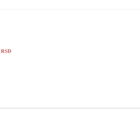
0
RSD