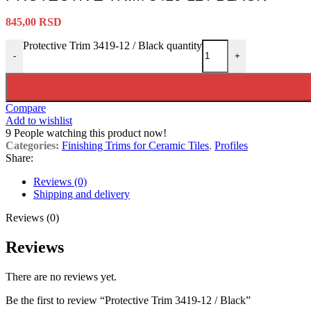
845,00
RSD
Protective Trim 3419-12 / Black quantity
-
+
Compare
Add to wishlist
9
People watching this product now!
Categories:
Finishing Trims for Ceramic Tiles
,
Profiles
Share:
Reviews (0)
Shipping and delivery
Reviews (0)
Reviews
There are no reviews yet.
Be the first to review “Protective Trim 3419-12 / Black”