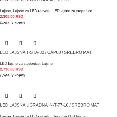
Lajsne
,
Lajsne za LED rasvetu
,
LED lajsne za stepenice
2.305,00
RSD
Додај у корпу
LED LAJSNA T-STA-30 / CAP08 / SREBRO MAT
LED lajsne za stepenice
,
Lajsne
2.730,00
RSD
Додај у корпу
LED LAJSNA UGRADNA IN-T-77-10 / SREBRO MAT
Lajsne
,
Lajsne za LED rasvetu
,
Ugradne LED lajsne