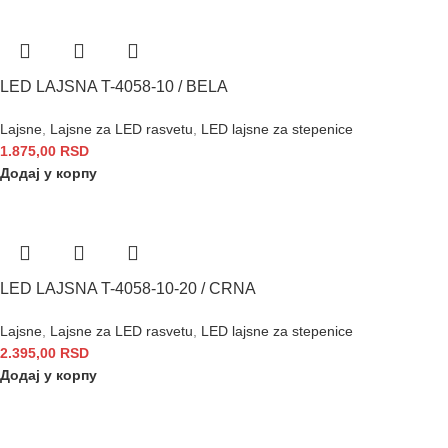
LED LAJSNA T-4058-10 / BELA
Lajsne
,
Lajsne za LED rasvetu
,
LED lajsne za stepenice
1.875,00
RSD
Додај у корпу
LED LAJSNA T-4058-10-20 / CRNA
Lajsne
,
Lajsne za LED rasvetu
,
LED lajsne za stepenice
2.395,00
RSD
Додај у корпу