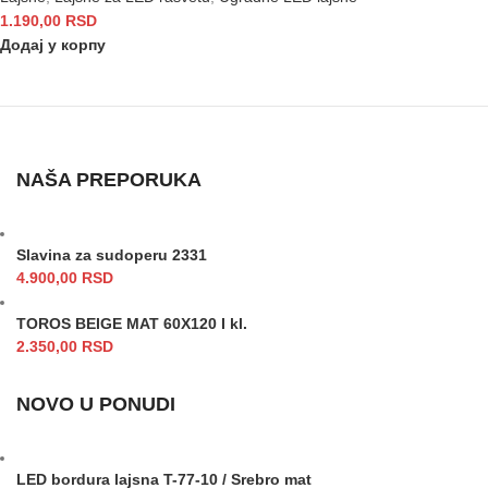
1.190,00
RSD
Додај у корпу
NAŠA PREPORUKA
Slavina za sudoperu 2331
4.900,00
RSD
TOROS BEIGE MAT 60X120 I kl.
2.350,00
RSD
NOVO U PONUDI
LED bordura lajsna T-77-10 / Srebro mat