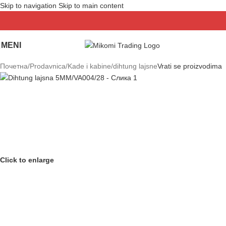
Skip to navigation
Skip to main content
MENI
Почетна
/
Prodavnica
/
Kade i kabine
/
dihtung lajsne
Vrati se proizvodima
Click to enlarge