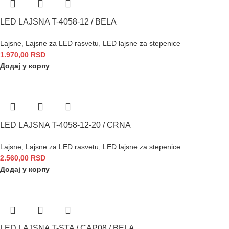
LED LAJSNA T-4058-12 / BELA
Lajsne
,
Lajsne za LED rasvetu
,
LED lajsne za stepenice
1.970,00
RSD
Додај у корпу
LED LAJSNA T-4058-12-20 / CRNA
Lajsne
,
Lajsne za LED rasvetu
,
LED lajsne za stepenice
2.560,00
RSD
Додај у корпу
LED LAJSNA T-STA / CAP08 / BELA