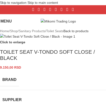
Skip to navigation
Skip to main content
MENU
Home
/
Shop
/
Sanitary Products
/
Toilet Seats
Back to products
Click to enlarge
TOILET SEAT V-TONDO SOFT CLOSE /
BLACK
9.150,00
RSD
BRAND
SUPPLIER