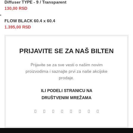
Diffuser TYPE - 9 / Transparent
130,00
RSD
FLOW BLACK 60.4 x 60.4
1.395,00
RSD
PRIJAVITE SE ZA NAŠ BILTEN
Prijavite se za sve vesti o našim novim
proizvodima i saznajte prvi za naše akcijske
prodaje.
ILI PODELI STRANICU NA
DRUŠTVENIM MREŽAMA