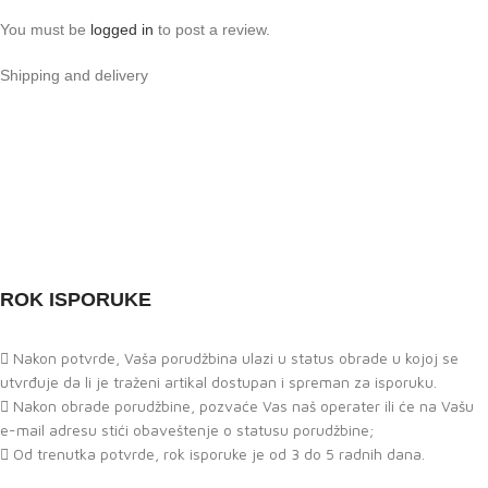
You must be
logged in
to post a review.
Shipping and delivery
ROK ISPORUKE
Nakon potvrde, Vaša porudžbina ulazi u status obrade u kojoj se
utvrđuje da li je traženi artikal dostupan i spreman za isporuku.
Nakon obrade porudžbine, pozvaće Vas naš operater ili će na Vašu
e-mail adresu stići obaveštenje o statusu porudžbine;
Od trenutka potvrde, rok isporuke je od 3 do 5 radnih dana.