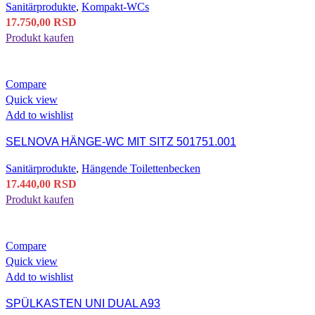
Sanitärprodukte
,
Kompakt-WCs
17.750,00
RSD
Produkt kaufen
Compare
Quick view
Add to wishlist
SELNOVA HÄNGE-WC MIT SITZ 501751.001
Sanitärprodukte
,
Hängende Toilettenbecken
17.440,00
RSD
Produkt kaufen
Compare
Quick view
Add to wishlist
SPÜLKASTEN UNI DUAL A93