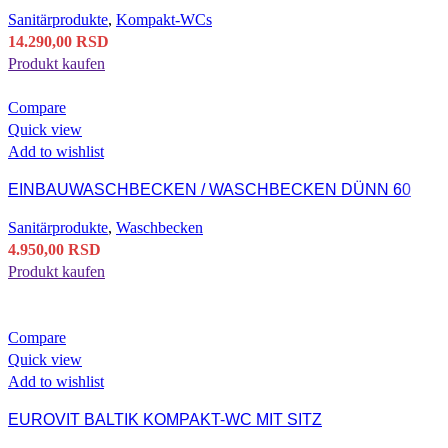
Sanitärprodukte
,
Kompakt-WCs
14.290,00
RSD
Produkt kaufen
Compare
Quick view
Add to wishlist
EINBAUWASCHBECKEN / WASCHBECKEN DÜNN 60
Sanitärprodukte
,
Waschbecken
4.950,00
RSD
Produkt kaufen
Compare
Quick view
Add to wishlist
EUROVIT BALTIK KOMPAKT-WC MIT SITZ