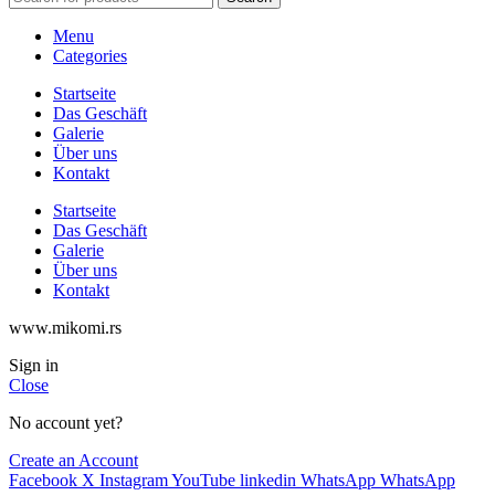
Menu
Categories
Startseite
Das Geschäft
Galerie
Über uns
Kontakt
Startseite
Das Geschäft
Galerie
Über uns
Kontakt
www.mikomi.rs
Sign in
Close
No account yet?
Create an Account
Facebook
X
Instagram
YouTube
linkedin
WhatsApp
WhatsApp