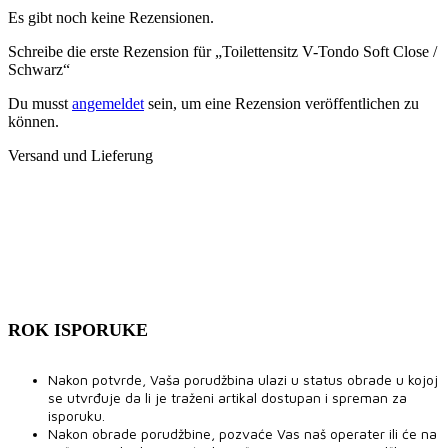
Es gibt noch keine Rezensionen.
Schreibe die erste Rezension für „Toilettensitz V-Tondo Soft Close /
Schwarz“
Du musst
angemeldet
sein, um eine Rezension veröffentlichen zu
können.
Versand und Lieferung
ROK ISPORUKE
Nakon potvrde, Vaša porudžbina ulazi u status obrade u kojoj
se utvrđuje da li je traženi artikal dostupan i spreman za
isporuku.
Nakon obrade porudžbine, pozvaće Vas naš operater ili će na