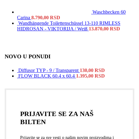
Waschbecken 60
Carina
8.790,00
RSD
Wandhängende Toilettenschüssel 13-110 RIMLESS
HIDROSAN - VIKTORIJA / Weiß
13.870,00
RSD
NOVO U PONUDI
Diffusor TYP - 9 / Transparent
130,00
RSD
FLOW BLACK 60.4 x 60.4
1.395,00
RSD
PRIJAVITE SE ZA NAŠ
BILTEN
Prijavite se za sve vesti o našim novim proizvodima i