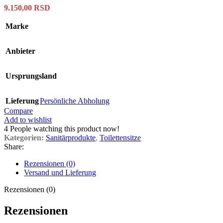
9.150,00
RSD
Marke
Anbieter
Ursprungsland
Lieferung
Persönliche Abholung
Compare
Add to wishlist
4
People watching this product now!
Kategorien:
Sanitärprodukte
,
Toilettensitze
Share:
Rezensionen (0)
Versand und Lieferung
Rezensionen (0)
Rezensionen