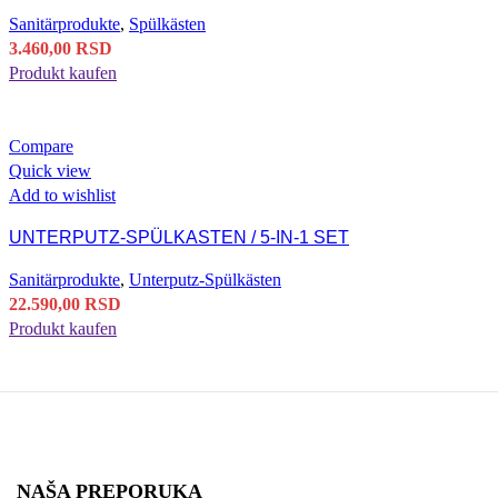
Sanitärprodukte
,
Spülkästen
3.460,00
RSD
Produkt kaufen
Compare
Quick view
Add to wishlist
UNTERPUTZ-SPÜLKASTEN / 5‑IN‑1 SET
Sanitärprodukte
,
Unterputz-Spülkästen
22.590,00
RSD
Produkt kaufen
NAŠA PREPORUKA