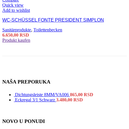
Quick view
Add to wishlist
WC-SCHÜSSEL FONTE PRESIDENT SIMPLON
Sanitärprodukte
,
Toilettenbecken
6.650,00
RSD
Produkt kaufen
NAŠA PREPORUKA
Dichtungsleiste 8MM/VA006
865,00
RSD
Eckregal 3/1 Schwarz
3.480,00
RSD
NOVO U PONUDI