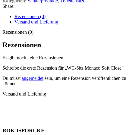
Kategorien:
Sanitärprodukte
,
Toilettensitze
Share:
Rezensionen (0)
Versand und Lieferung
Rezensionen (0)
Rezensionen
Es gibt noch keine Rezensionen.
Schreibe die erste Rezension für „WC-Sitz Monaco Soft Close“
Du musst
angemeldet
sein, um eine Rezension veröffentlichen zu
können.
Versand und Lieferung
ROK ISPORUKE