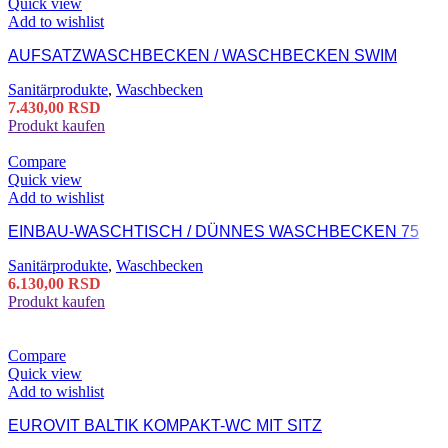
Quick view
Add to wishlist
AUFSATZWASCHBECKEN / WASCHBECKEN SWIM
Sanitärprodukte
,
Waschbecken
7.430,00
RSD
Produkt kaufen
Compare
Quick view
Add to wishlist
EINBAU-WASCHTISCH / DÜNNES WASCHBECKEN 75
Sanitärprodukte
,
Waschbecken
6.130,00
RSD
Produkt kaufen
Compare
Quick view
Add to wishlist
EUROVIT BALTIK KOMPAKT-WC MIT SITZ