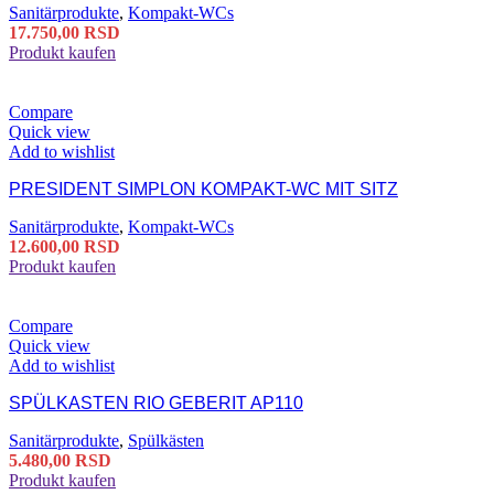
Sanitärprodukte
,
Kompakt-WCs
17.750,00
RSD
Produkt kaufen
Compare
Quick view
Add to wishlist
PRESIDENT SIMPLON KOMPAKT-WC MIT SITZ
Sanitärprodukte
,
Kompakt-WCs
12.600,00
RSD
Produkt kaufen
Compare
Quick view
Add to wishlist
SPÜLKASTEN RIO GEBERIT AP110
Sanitärprodukte
,
Spülkästen
5.480,00
RSD
Produkt kaufen