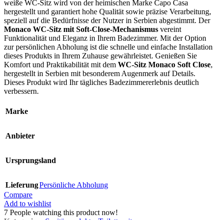
weiße WC-Sitz wird von der heimischen Marke Capo Casa
hergestellt und garantiert hohe Qualität sowie präzise Verarbeitung,
speziell auf die Bedürfnisse der Nutzer in Serbien abgestimmt. Der
Monaco WC-Sitz mit Soft-Close-Mechanismus
vereint
Funktionalität und Eleganz in Ihrem Badezimmer. Mit der Option
zur persönlichen Abholung ist die schnelle und einfache Installation
dieses Produkts in Ihrem Zuhause gewährleistet. Genießen Sie
Komfort und Praktikabilität mit dem
WC-Sitz Monaco Soft Close
,
hergestellt in Serbien mit besonderem Augenmerk auf Details.
Dieses Produkt wird Ihr tägliches Badezimmererlebnis deutlich
verbessern.
Marke
Anbieter
Ursprungsland
Lieferung
Persönliche Abholung
Compare
Add to wishlist
7
People watching this product now!