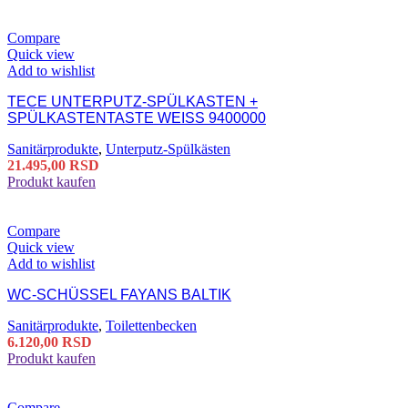
Compare
Quick view
Add to wishlist
TECE UNTERPUTZ-SPÜLKASTEN +
SPÜLKASTENTASTE WEISS 9400000
Sanitärprodukte
,
Unterputz-Spülkästen
21.495,00
RSD
Produkt kaufen
Compare
Quick view
Add to wishlist
WC-SCHÜSSEL FAYANS BALTIK
Sanitärprodukte
,
Toilettenbecken
6.120,00
RSD
Produkt kaufen
Compare