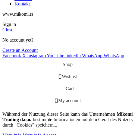
Kontakt
www.mikomi.rs
Sign in
Close
No account yet?
Create an Account
Facebook
X
Instagram
YouTube
linkedin
WhatsApp
WhatsApp
Shop
Wishlist
Cart
My account
Während der Nutzung dieser Seite kann das Unternehmen
Mikomi
Trading d.o.o.
bestimmte Informationen auf dem Gerät des Nutzers
durch "Cookies" speichern...