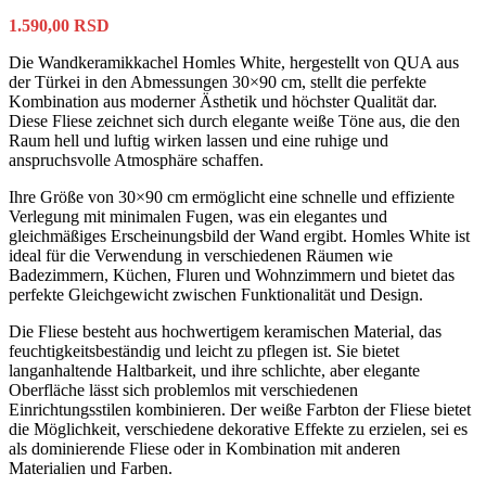
1.590,00
RSD
Die Wandkeramikkachel Homles White, hergestellt von QUA aus
der Türkei in den Abmessungen 30×90 cm, stellt die perfekte
Kombination aus moderner Ästhetik und höchster Qualität dar.
Diese Fliese zeichnet sich durch elegante weiße Töne aus, die den
Raum hell und luftig wirken lassen und eine ruhige und
anspruchsvolle Atmosphäre schaffen.
Ihre Größe von 30×90 cm ermöglicht eine schnelle und effiziente
Verlegung mit minimalen Fugen, was ein elegantes und
gleichmäßiges Erscheinungsbild der Wand ergibt. Homles White ist
ideal für die Verwendung in verschiedenen Räumen wie
Badezimmern, Küchen, Fluren und Wohnzimmern und bietet das
perfekte Gleichgewicht zwischen Funktionalität und Design.
Die Fliese besteht aus hochwertigem keramischen Material, das
feuchtigkeitsbeständig und leicht zu pflegen ist. Sie bietet
langanhaltende Haltbarkeit, und ihre schlichte, aber elegante
Oberfläche lässt sich problemlos mit verschiedenen
Einrichtungsstilen kombinieren. Der weiße Farbton der Fliese bietet
die Möglichkeit, verschiedene dekorative Effekte zu erzielen, sei es
als dominierende Fliese oder in Kombination mit anderen
Materialien und Farben.