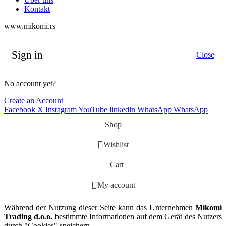
Kontakt
www.mikomi.rs
Sign in
Close
No account yet?
Create an Account
Facebook
X
Instagram
YouTube
linkedin
WhatsApp
WhatsApp
Shop
Wishlist
Cart
My account
Während der Nutzung dieser Seite kann das Unternehmen
Mikomi
Trading d.o.o.
bestimmte Informationen auf dem Gerät des Nutzers
durch "Cookies" speichern...