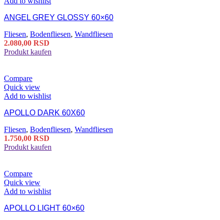
Add to wishlist
ANGEL GREY GLOSSY 60×60
Fliesen
,
Bodenfliesen
,
Wandfliesen
2.080,00
RSD
Produkt kaufen
Compare
Quick view
Add to wishlist
APOLLO DARK 60X60
Fliesen
,
Bodenfliesen
,
Wandfliesen
1.750,00
RSD
Produkt kaufen
Compare
Quick view
Add to wishlist
APOLLO LIGHT 60×60