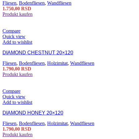
Fliesen
,
Bodenfliesen
,
Wandfliesen
1.750,00
RSD
Produkt kaufen
Compare
Quick view
Add to wishlist
DIAMOND CHESTNUT 20×120
Fliesen
,
Bodenfliesen
,
Holzimitat
,
Wandfliesen
1.790,00
RSD
Produkt kaufen
Compare
Quick view
Add to wishlist
DIAMOND HONEY 20×120
Fliesen
,
Bodenfliesen
,
Holzimitat
,
Wandfliesen
1.790,00
RSD
Produkt kaufen