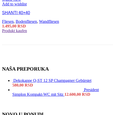
Add to wishlist
SHANTI 40×40
Fliesen
,
Bodenfliesen
,
Wandfliesen
1.495,00
RSD
Produkt kaufen
NAŠA PREPORUKA
Dekokappe Q-ST 12 SP Champagner Gebürstet
580,00
RSD
President
Simplon Kompakt-WC mit Sitz
12.600,00
RSD
NOVO U PONUDI