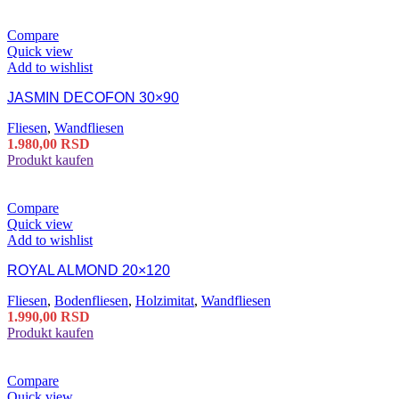
Compare
Quick view
Add to wishlist
JASMIN DECOFON 30×90
Fliesen
,
Wandfliesen
1.980,00
RSD
Produkt kaufen
Compare
Quick view
Add to wishlist
ROYAL ALMOND 20×120
Fliesen
,
Bodenfliesen
,
Holzimitat
,
Wandfliesen
1.990,00
RSD
Produkt kaufen
Compare
Quick view