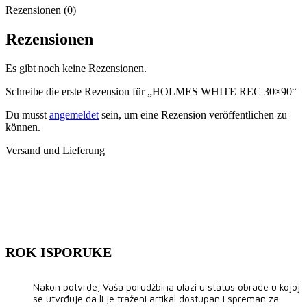
Rezensionen (0)
Rezensionen
Es gibt noch keine Rezensionen.
Schreibe die erste Rezension für „HOLMES WHITE REC 30×90“
Du musst
angemeldet
sein, um eine Rezension veröffentlichen zu
können.
Versand und Lieferung
ROK ISPORUKE
Nakon potvrde, Vaša porudžbina ulazi u status obrade u kojoj
se utvrđuje da li je traženi artikal dostupan i spreman za