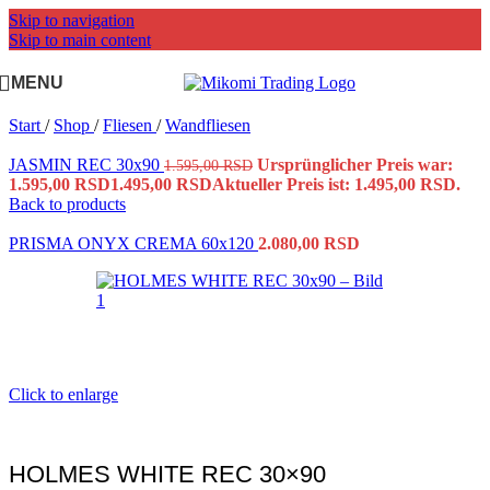
Skip to navigation
Skip to main content
MENU
Start
/
Shop
/
Fliesen
/
Wandfliesen
JASMIN REC 30x90
Ursprünglicher Preis war:
1.595,00
RSD
1.595,00 RSD
1.495,00
RSD
Aktueller Preis ist: 1.495,00 RSD.
Back to products
PRISMA ONYX CREMA 60x120
2.080,00
RSD
Click to enlarge
HOLMES WHITE REC 30×90