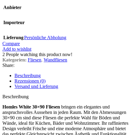
Anbieter
Importeur
Lieferung
Persönliche Abholung
Compare
Add to wishlist
2
People watching this product now!
Kategorien:
Fliesen
,
Wandfliesen
Share:
Beschreibung
Rezensionen (0)
Versand und Lieferung
Beschreibung
Homles White 30×90 Fliesen
bringen ein elegantes und
anspruchsvolles Aussehen in jeden Raum. Mit den Abmessungen
30×90 cm sind diese Fliesen die perfekte Wahl für Böden und
Wände, ideal für Küchen, Bäder und Wohnzimmer. Ihr raffiniertes
Design verleiht Frische und eine moderne Atmosphäre und bietet
das perfekte Gleichgewicht zwischen Ästhetik und Funktionalität.