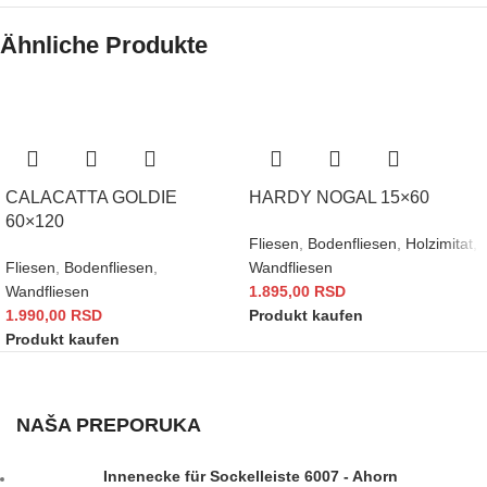
Ähnliche Produkte
CALACATTA GOLDIE
HARDY NOGAL 15×60
60×120
Fliesen
,
Bodenfliesen
,
Holzimitat
,
Fliesen
,
Bodenfliesen
,
Wandfliesen
Wandfliesen
1.895,00
RSD
1.990,00
RSD
Produkt kaufen
Produkt kaufen
NAŠA PREPORUKA
Innenecke für Sockelleiste 6007 - Ahorn