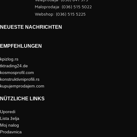
Maloprodaja: (036) 515 5022
Webshop: (036) 515 5225
NEUESTE NACHRICHTEN
EMPFEHLUNGEN
kpizlog.rs
tktrading24.de
kosmosprofil.com
konstruktivniprofili.rs
kupujemprodajem.com
NÜTZLICHE LINKS
Uporedi
Lista želja
Moj nalog
Prodavnica