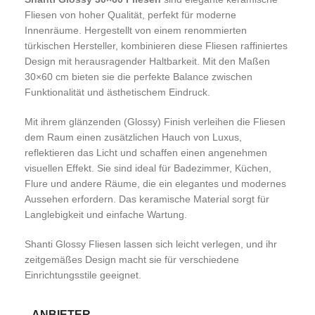
Fliesen von hoher Qualität, perfekt für moderne
Innenräume. Hergestellt von einem renommierten
türkischen Hersteller, kombinieren diese Fliesen raffiniertes
Design mit herausragender Haltbarkeit. Mit den Maßen
30×60 cm bieten sie die perfekte Balance zwischen
Funktionalität und ästhetischem Eindruck.
Mit ihrem glänzenden (Glossy) Finish verleihen die Fliesen
dem Raum einen zusätzlichen Hauch von Luxus,
reflektieren das Licht und schaffen einen angenehmen
visuellen Effekt. Sie sind ideal für Badezimmer, Küchen,
Flure und andere Räume, die ein elegantes und modernes
Aussehen erfordern. Das keramische Material sorgt für
Langlebigkeit und einfache Wartung.
Shanti Glossy Fliesen lassen sich leicht verlegen, und ihr
zeitgemäßes Design macht sie für verschiedene
Einrichtungsstile geeignet.
ANBIETER