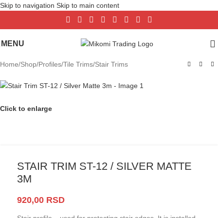
Skip to navigation
Skip to main content
MENU
Home
/
Shop
/
Profiles
/
Tile Trims
/
Stair Trims
Click to enlarge
STAIR TRIM ST-12 / SILVER MATTE
3M
920,00
RSD