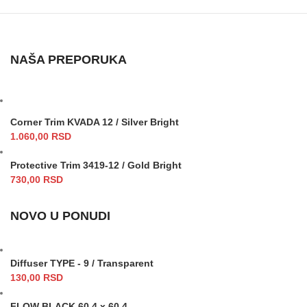
NAŠA PREPORUKA
Corner Trim KVADA 12 / Silver Bright
1.060,00
RSD
Protective Trim 3419-12 / Gold Bright
730,00
RSD
NOVO U PONUDI
Diffuser TYPE - 9 / Transparent
130,00
RSD
FLOW BLACK 60.4 x 60.4