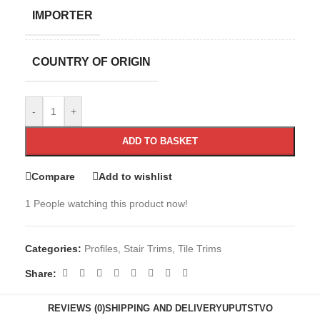
IMPORTER
COUNTRY OF ORIGIN
-
+
ADD TO BASKET
Compare
Add to wishlist
1
People watching this product now!
Categories:
Profiles
,
Stair Trims
,
Tile Trims
Share:
REVIEWS (0)
SHIPPING AND DELIVERY
UPUTSTVO