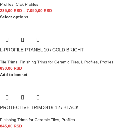
Profiles
,
Clak Profiles
235,00
RSD
–
7.050,00
RSD
Select options
L-PROFILE PTANEL 10 / GOLD BRIGHT
Tile Trims
,
Finishing Trims for Ceramic Tiles
,
L Profiles
,
Profiles
630,00
RSD
Add to basket
PROTECTIVE TRIM 3419-12 / BLACK
Finishing Trims for Ceramic Tiles
,
Profiles
845,00
RSD