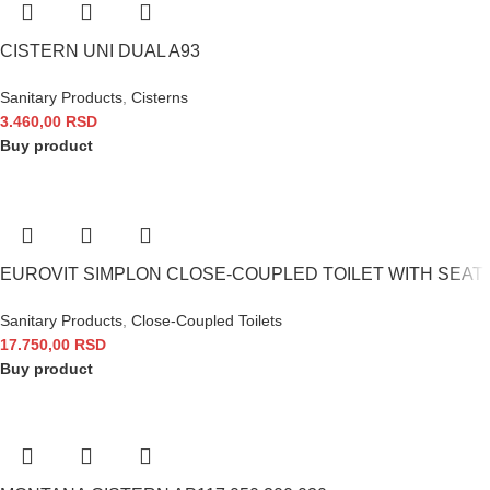
CISTERN UNI DUAL A93
Sanitary Products
,
Cisterns
3.460,00
RSD
Buy product
EUROVIT SIMPLON CLOSE-COUPLED TOILET WITH SEAT
Sanitary Products
,
Close-Coupled Toilets
17.750,00
RSD
Buy product