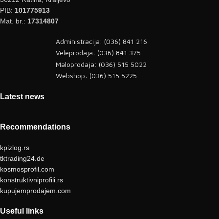
PIB:
101775913
Mat. br.:
17314807
Administracija: (036) 841 216
Veleprodaja: (036) 841 375
Maloprodaja: (036) 515 5022
Webshop: (036) 515 5225
Latest news
Recommendations
kpizlog.rs
tktrading24.de
kosmosprofil.com
konstruktivniprofili.rs
kupujemprodajem.com
Useful links