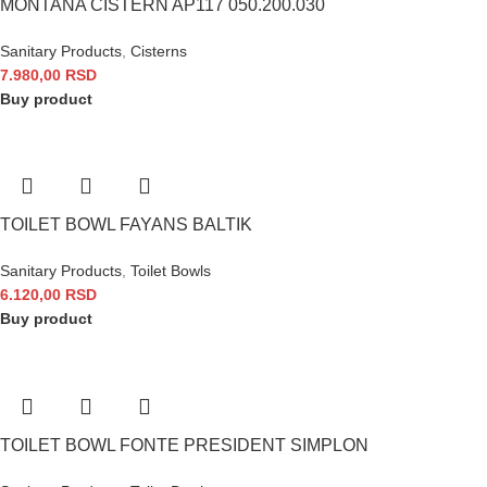
MONTANA CISTERN AP117 050.200.030
Sanitary Products
,
Cisterns
7.980,00
RSD
Buy product
TOILET BOWL FAYANS BALTIK
Sanitary Products
,
Toilet Bowls
6.120,00
RSD
Buy product
TOILET BOWL FONTE PRESIDENT SIMPLON