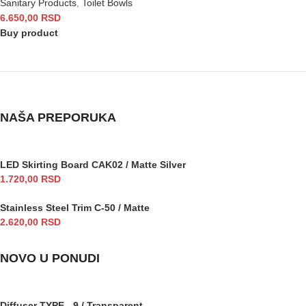
Sanitary Products
,
Toilet Bowls
6.650,00
RSD
Buy product
NAŠA PREPORUKA
LED Skirting Board CAK02 / Matte Silver
1.720,00
RSD
Stainless Steel Trim C-50 / Matte
2.620,00
RSD
NOVO U PONUDI
Diffuser TYPE - 9 / Transparent