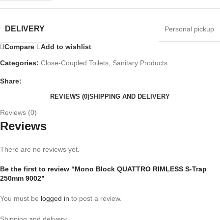
DELIVERY
Personal pickup
Compare
Add to wishlist
Categories:
Close-Coupled Toilets
,
Sanitary Products
Share:
REVIEWS (0)
SHIPPING AND DELIVERY
Reviews (0)
Reviews
There are no reviews yet.
Be the first to review “Mono Block QUATTRO RIMLESS S-Trap
250mm 9002”
You must be
logged in
to post a review.
Shipping and delivery