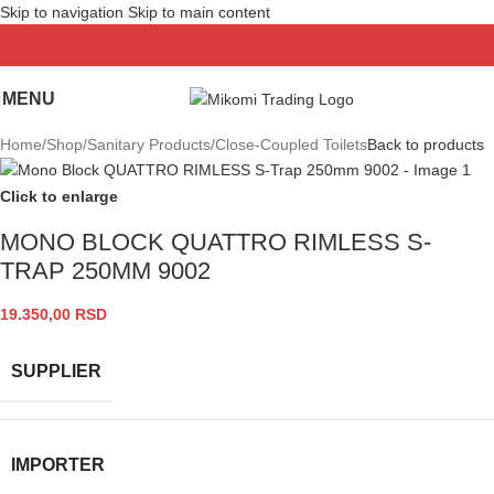
Skip to navigation
Skip to main content
MENU
Home
/
Shop
/
Sanitary Products
/
Close-Coupled Toilets
Back to products
Click to enlarge
MONO BLOCK QUATTRO RIMLESS S-
TRAP 250MM 9002
19.350,00
RSD
SUPPLIER
IMPORTER