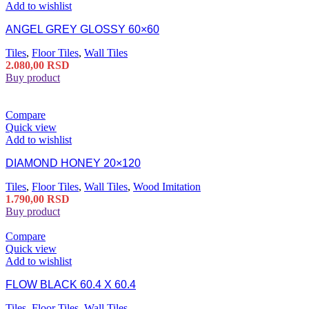
Add to wishlist
ANGEL GREY GLOSSY 60×60
Tiles
,
Floor Tiles
,
Wall Tiles
2.080,00
RSD
Buy product
Compare
Quick view
Add to wishlist
DIAMOND HONEY 20×120
Tiles
,
Floor Tiles
,
Wall Tiles
,
Wood Imitation
1.790,00
RSD
Buy product
Compare
Quick view
Add to wishlist
FLOW BLACK 60.4 X 60.4
Tiles
,
Floor Tiles
,
Wall Tiles