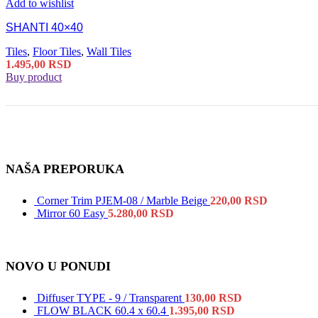
Add to wishlist
SHANTI 40×40
Tiles
,
Floor Tiles
,
Wall Tiles
1.495,00
RSD
Buy product
NAŠA PREPORUKA
Corner Trim PJEM-08 / Marble Beige
220,00
RSD
Mirror 60 Easy
5.280,00
RSD
NOVO U PONUDI
Diffuser TYPE - 9 / Transparent
130,00
RSD
FLOW BLACK 60.4 x 60.4
1.395,00
RSD