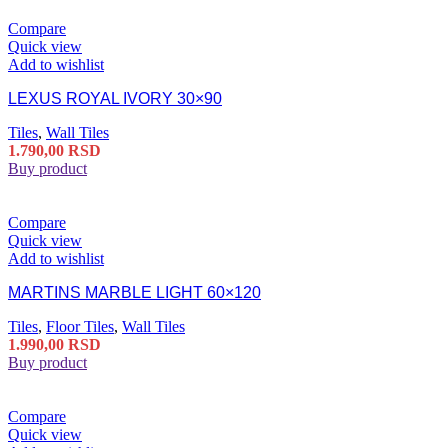
Compare
Quick view
Add to wishlist
LEXUS ROYAL IVORY 30×90
Tiles
,
Wall Tiles
1.790,00
RSD
Buy product
Compare
Quick view
Add to wishlist
MARTINS MARBLE LIGHT 60×120
Tiles
,
Floor Tiles
,
Wall Tiles
1.990,00
RSD
Buy product
Compare
Quick view