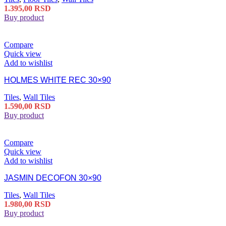
1.395,00
RSD
Buy product
Compare
Quick view
Add to wishlist
HOLMES WHITE REC 30×90
Tiles
,
Wall Tiles
1.590,00
RSD
Buy product
Compare
Quick view
Add to wishlist
JASMIN DECOFON 30×90
Tiles
,
Wall Tiles
1.980,00
RSD
Buy product