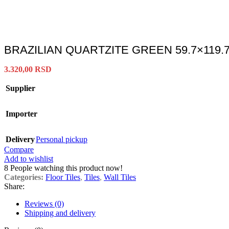
BRAZILIAN QUARTZITE GREEN 59.7×119.
3.320,00
RSD
Supplier
Importer
Delivery
Personal pickup
Compare
Add to wishlist
8
People watching this product now!
Categories:
Floor Tiles
,
Tiles
,
Wall Tiles
Share:
Reviews (0)
Shipping and delivery