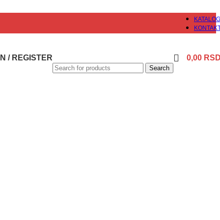
KATALO
KONTAK
N / REGISTER
0,00
RS
Search