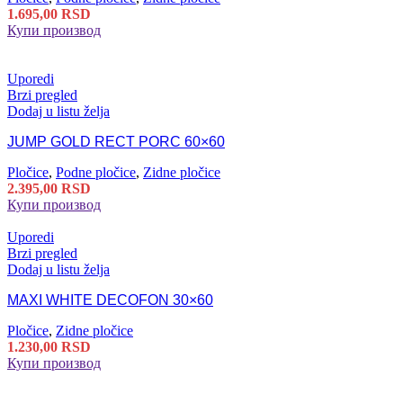
1.695,00
RSD
Купи производ
Uporedi
Brzi pregled
Dodaj u listu želja
JUMP GOLD RECT PORC 60×60
Pločice
,
Podne pločice
,
Zidne pločice
2.395,00
RSD
Купи производ
Uporedi
Brzi pregled
Dodaj u listu želja
MAXI WHITE DECOFON 30×60
Pločice
,
Zidne pločice
1.230,00
RSD
Купи производ