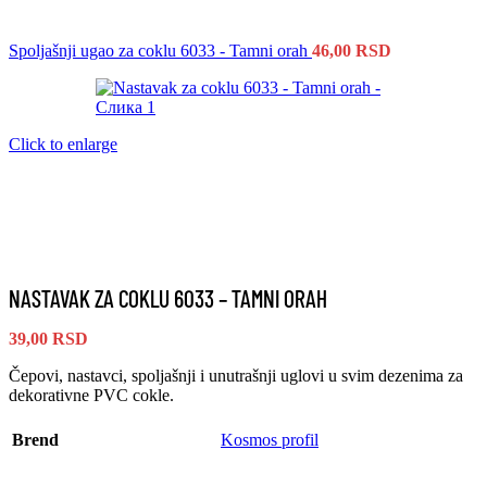
Spoljašnji ugao za coklu 6033 - Tamni orah
46,00
RSD
Click to enlarge
NASTAVAK ZA COKLU 6033 – TAMNI ORAH
39,00
RSD
Čepovi, nastavci, spoljašnji i unutrašnji uglovi u svim dezenima za
dekorativne PVC cokle.
Brend
Kosmos profil