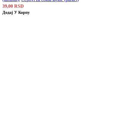
39,00
RSD
Додај У Корпу