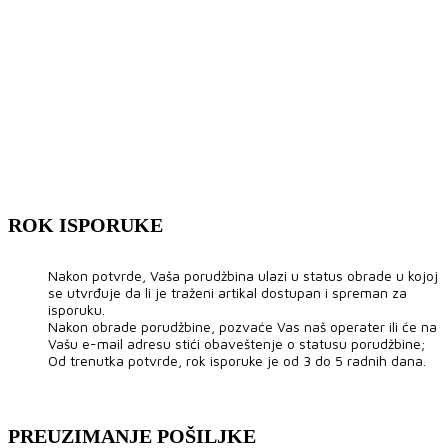
ROK ISPORUKE
Nakon potvrde, Vaša porudžbina ulazi u status obrade u kojoj
se utvrđuje da li je traženi artikal dostupan i spreman za
isporuku.
Nakon obrade porudžbine, pozvaće Vas naš operater ili će na
Vašu e-mail adresu stići obaveštenje o statusu porudžbine;
Od trenutka potvrde, rok isporuke je od 3 do 5 radnih dana.
PREUZIMANJE POŠILJKE