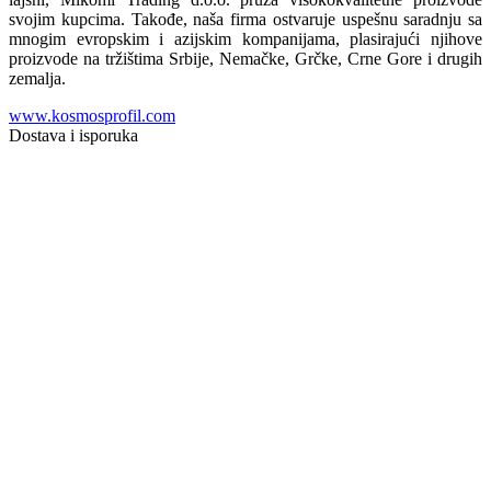
svojim kupcima. Takođe, naša firma ostvaruje uspešnu saradnju sa
mnogim evropskim i azijskim kompanijama, plasirajući njihove
proizvode na tržištima Srbije, Nemačke, Grčke, Crne Gore i drugih
zemalja.
www.kosmosprofil.com
Dostava i isporuka