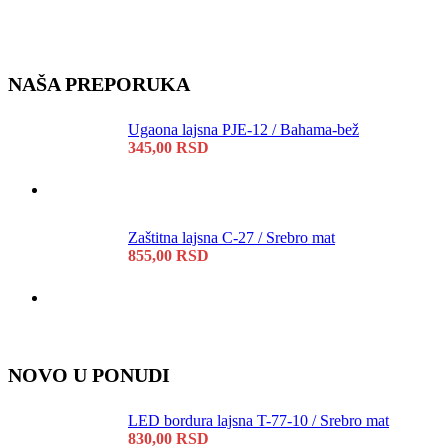
NAŠA PREPORUKA
Ugaona lajsna PJE-12 / Bahama-bež
345,00
RSD
Zaštitna lajsna C-27 / Srebro mat
855,00
RSD
NOVO U PONUDI
LED bordura lajsna T-77-10 / Srebro mat
830,00
RSD