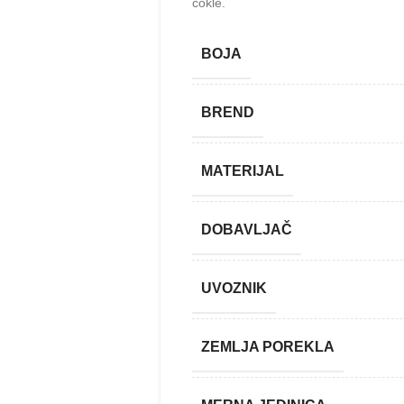
cokle.
BOJA
BREND
MATERIJAL
DOBAVLJAČ
UVOZNIK
ZEMLJA POREKLA