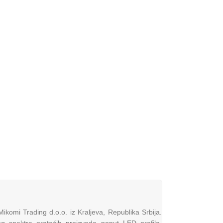
komi Trading d.o.o. iz Kraljeva, Republika Srbija.