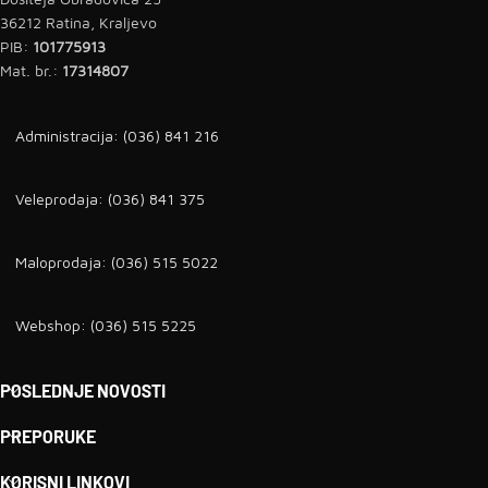
36212 Ratina, Kraljevo
PIB:
101775913
Mat. br.:
17314807
Administracija: (036) 841 216
Veleprodaja: (036) 841 375
Maloprodaja: (036) 515 5022
Webshop: (036) 515 5225
POSLEDNJE NOVOSTI
PREPORUKE
KORISNI LINKOVI