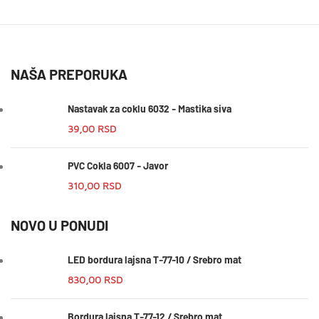
NAŠA PREPORUKA
Nastavak za coklu 6032 - Mastika siva
39,00
RSD
PVC Cokla 6007 - Javor
310,00
RSD
NOVO U PONUDI
LED bordura lajsna T-77-10 / Srebro mat
830,00
RSD
Bordura lajsna T-77-12 / Srebro mat