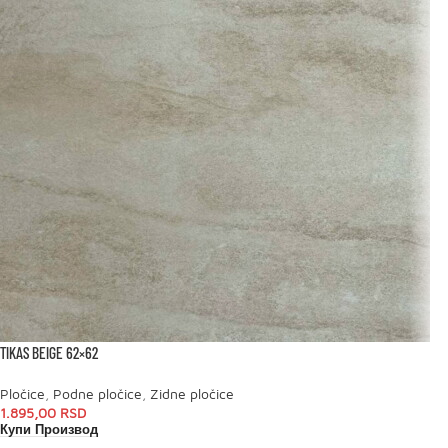
TIKAS BEIGE 62×62
Pločice
,
Podne pločice
,
Zidne pločice
1.895,00
RSD
Купи Производ