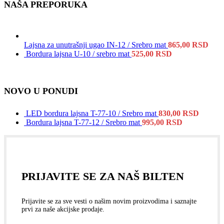
NAŠA PREPORUKA
Lajsna za unutrašnji ugao IN-12 / Srebro mat
865,00
RSD
Bordura lajsna U-10 / srebro mat
525,00
RSD
NOVO U PONUDI
LED bordura lajsna T-77-10 / Srebro mat
830,00
RSD
Bordura lajsna T-77-12 / Srebro mat
995,00
RSD
PRIJAVITE SE ZA NAŠ BILTEN
Prijavite se za sve vesti o našim novim proizvodima i saznajte
prvi za naše akcijske prodaje.