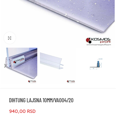
Click to enlarge
DIHTUNG LAJSNA 10MM/VA004/20
940,00
RSD