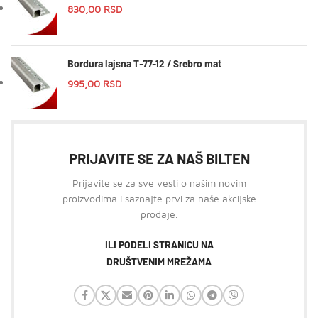
830,00
RSD
Bordura lajsna T-77-12 / Srebro mat
995,00
RSD
PRIJAVITE SE ZA NAŠ BILTEN
Prijavite se za sve vesti o našim novim
proizvodima i saznajte prvi za naše akcijske
prodaje.
ILI PODELI STRANICU NA
DRUŠTVENIM MREŽAMA