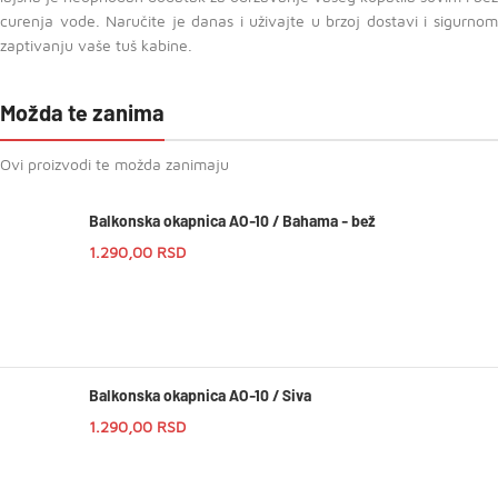
curenja vode. Naručite je danas i uživajte u brzoj dostavi i sigurnom
zaptivanju vaše tuš kabine.
Možda te zanima
Ovi proizvodi te možda zanimaju
Balkonska okapnica AO-10 / Bahama - bež
1.290,00
RSD
Balkonska okapnica AO-10 / Siva
1.290,00
RSD