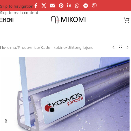
Skip to navigation
Skip to main content
MENI
Почетна
/
Prodavnica
/
Kade i kabine
/
dihtung lajsne