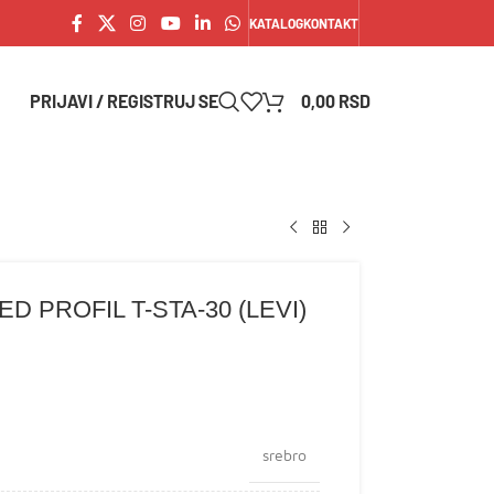
KATALOG
KONTAKT
PRIJAVI / REGISTRUJ SE
0,00
RSD
D PROFIL T-STA-30 (LEVI)
srebro