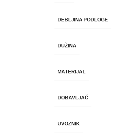
DEBLJINA PODLOGE
DUŽINA
MATERIJAL
DOBAVLJAČ
UVOZNIK