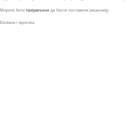
Морате бити
пријављени
да бисте поставили рецензију.
Dostava i isporuka