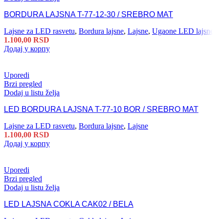
BORDURA LAJSNA T-77-12-30 / SREBRO MAT
Lajsne za LED rasvetu
,
Bordura lajsne
,
Lajsne
,
Ugaone LED lajsne
1.100,00
RSD
Додај у корпу
Uporedi
Brzi pregled
Dodaj u listu želja
LED BORDURA LAJSNA T-77-10 BOR / SREBRO MAT
Lajsne za LED rasvetu
,
Bordura lajsne
,
Lajsne
1.100,00
RSD
Додај у корпу
Uporedi
Brzi pregled
Dodaj u listu želja
LED LAJSNA COKLA CAK02 / BELA