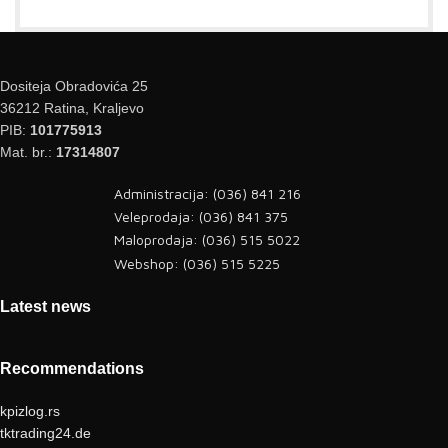
Dositeja Obradovića 25
36212 Ratina, Kraljevo
PIB:
101775913
Mat. br.:
17314807
Administracija: (036) 841 216
Veleprodaja: (036) 841 375
Maloprodaja: (036) 515 5022
Webshop: (036) 515 5225
Latest news
Recommendations
kpizlog.rs
tktrading24.de