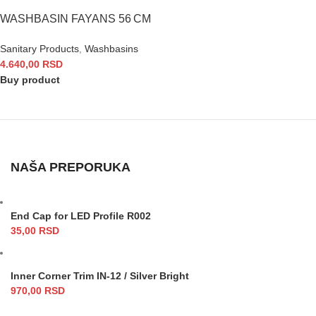
WASHBASIN FAYANS 56 CM
Sanitary Products
,
Washbasins
4.640,00
RSD
Buy product
NAŠA PREPORUKA
End Cap for LED Profile R002
35,00
RSD
Inner Corner Trim IN-12 / Silver Bright
970,00
RSD