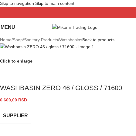
Skip to navigation
Skip to main content
MENU
Home
/
Shop
/
Sanitary Products
/
Washbasins
Back to products
Click to enlarge
WASHBASIN ZERO 46 / GLOSS / 71600
6.600,00
RSD
SUPPLIER