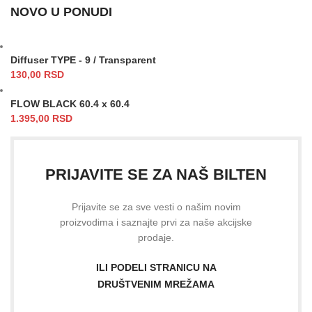
NOVO U PONUDI
Diffuser TYPE - 9 / Transparent
130,00
RSD
FLOW BLACK 60.4 x 60.4
1.395,00
RSD
PRIJAVITE SE ZA NAŠ BILTEN
Prijavite se za sve vesti o našim novim
proizvodima i saznajte prvi za naše akcijske
prodaje.
ILI PODELI STRANICU NA
DRUŠTVENIM MREŽAMA