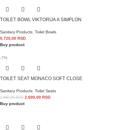
TOILET BOWL VIKTORIJA A SIMPLON
Sanitary Products
,
Toilet Bowls
5.720,00
RSD
Buy product
-7%
TOILET SEAT MONACO SOFT CLOSE
Sanitary Products
,
Toilet Seats
2.690,00
RSD
2.880,00
RSD
Buy product