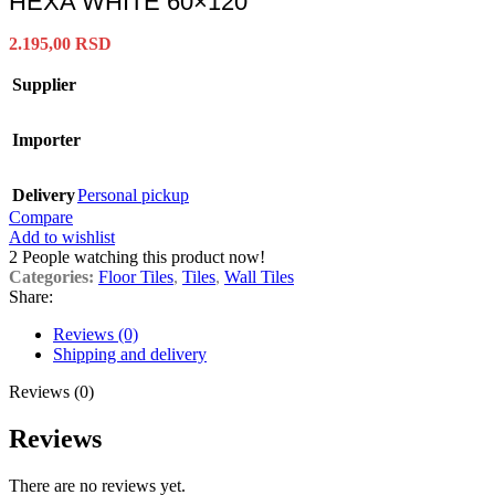
HEXA WHITE 60×120
2.195,00
RSD
Supplier
Importer
Delivery
Personal pickup
Compare
Add to wishlist
2
People watching this product now!
Categories:
Floor Tiles
,
Tiles
,
Wall Tiles
Share:
Reviews (0)
Shipping and delivery
Reviews (0)
Reviews
There are no reviews yet.