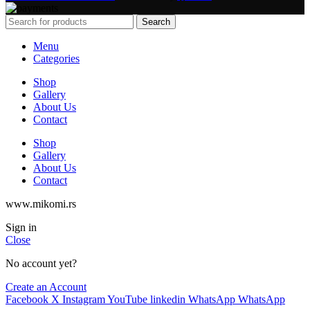
Search
Menu
Categories
Shop
Gallery
About Us
Contact
Shop
Gallery
About Us
Contact
www.mikomi.rs
Sign in
Close
No account yet?
Create an Account
Facebook
X
Instagram
YouTube
linkedin
WhatsApp
WhatsApp