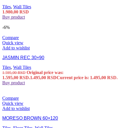
Tiles
,
Wall Tiles
1.980,00
RSD
Buy product
-6%
Compare
Quick view
Add to wishlist
JASMIN REC 30×90
Tiles
,
Wall Tiles
Original price was:
1.595,00
RSD
1.595,00 RSD.
1.495,00
RSD
Current price is: 1.495,00 RSD.
Buy product
Compare
Quick view
Add to wishlist
MORESO BROWN 60×120
Tiles
,
Floor Tiles
,
Wall Tiles