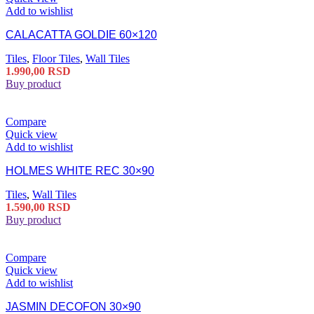
Add to wishlist
CALACATTA GOLDIE 60×120
Tiles
,
Floor Tiles
,
Wall Tiles
1.990,00
RSD
Buy product
Compare
Quick view
Add to wishlist
HOLMES WHITE REC 30×90
Tiles
,
Wall Tiles
1.590,00
RSD
Buy product
Compare
Quick view
Add to wishlist
JASMIN DECOFON 30×90