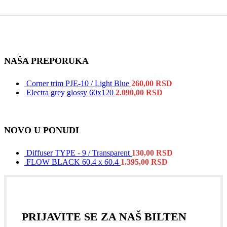
NAŠA PREPORUKA
Corner trim PJE-10 / Light Blue
260,00
RSD
Electra grey glossy 60x120
2.090,00
RSD
NOVO U PONUDI
Diffuser TYPE - 9 / Transparent
130,00
RSD
FLOW BLACK 60.4 x 60.4
1.395,00
RSD
PRIJAVITE SE ZA NAŠ BILTEN