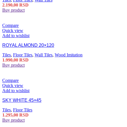
2.190,00
RSD
Buy product
Compare
Quick view
Add to wishlist
ROYAL ALMOND 20×120
Tiles
,
Floor Tiles
,
Wall Tiles
,
Wood Imitation
1.990,00
RSD
Buy product
Compare
Quick view
Add to wishlist
SKY WHITE 45×45
Tiles
,
Floor Tiles
1.295,00
RSD
Buy product