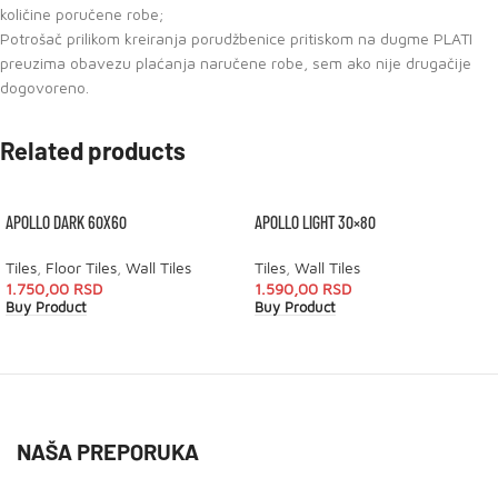
količine poručene robe;
Potrošač prilikom kreiranja porudžbenice pritiskom na dugme PLATI
preuzima obavezu plaćanja naručene robe, sem ako nije drugačije
dogovoreno.
Related products
APOLLO DARK 60X60
APOLLO LIGHT 30×80
Tiles
,
Floor Tiles
,
Wall Tiles
Tiles
,
Wall Tiles
1.750,00
RSD
1.590,00
RSD
Buy Product
Buy Product
NAŠA PREPORUKA