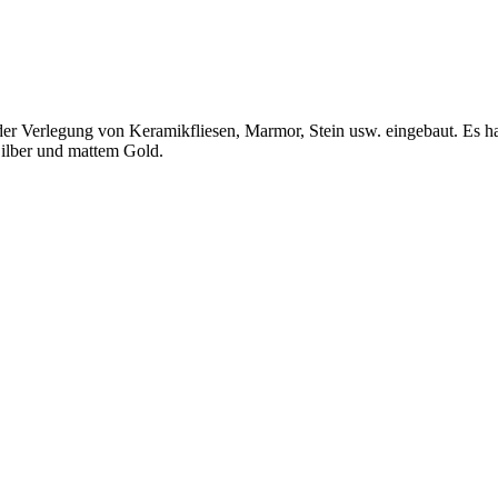
er Verlegung von Keramikfliesen, Marmor, Stein usw. eingebaut. Es ha
 Silber und mattem Gold.