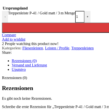
Ursprungsland
Treppenleiste P-41 / Gold matt / 3 m Menge
-
+
Compare
Add to wishlist
2
People watching this product now!
Kategorien:
Fliesenleisten
,
Leisten / Profile
,
Treppenleisten
Share:
Rezensionen (0)
Versand und Lieferung
Uputstvo
Rezensionen (0)
Rezensionen
Es gibt noch keine Rezensionen.
Schreibe die erste Rezension für „Treppenleiste P-41 / Gold matt / 3 