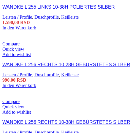
WANDKEIL 255 LINKS 10-38H POLIERTES SILBER
Leisten / Profile
,
Duschprofile
,
Keilleiste
1.590,00
RSD
In den Warenkorb
Compare
Quick view
Add to wishlist
WANDKEIL 256 RECHTS 10-28H GEBÜRSTETES SILBER
Leisten / Profile
,
Duschprofile
,
Keilleiste
990,00
RSD
In den Warenkorb
Compare
Quick view
Add to wishlist
WANDKEIL 256 RECHTS 10-38H GEBÜRSTETES SILBER
Leisten / Profile
,
Duschprofile
,
Keilleiste