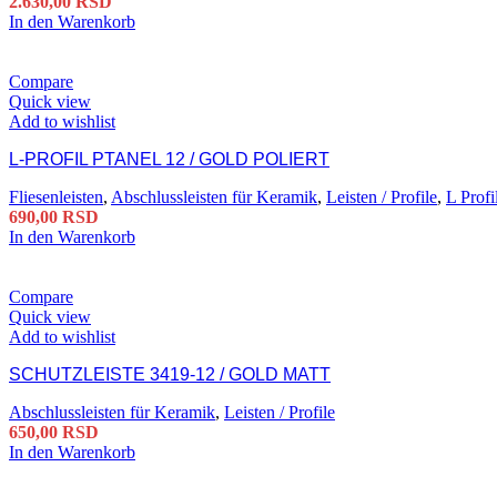
2.630,00
RSD
In den Warenkorb
Compare
Quick view
Add to wishlist
L-PROFIL PTANEL 12 / GOLD POLIERT
Fliesenleisten
,
Abschlussleisten für Keramik
,
Leisten / Profile
,
L Profi
690,00
RSD
In den Warenkorb
Compare
Quick view
Add to wishlist
SCHUTZLEISTE 3419-12 / GOLD MATT
Abschlussleisten für Keramik
,
Leisten / Profile
650,00
RSD
In den Warenkorb