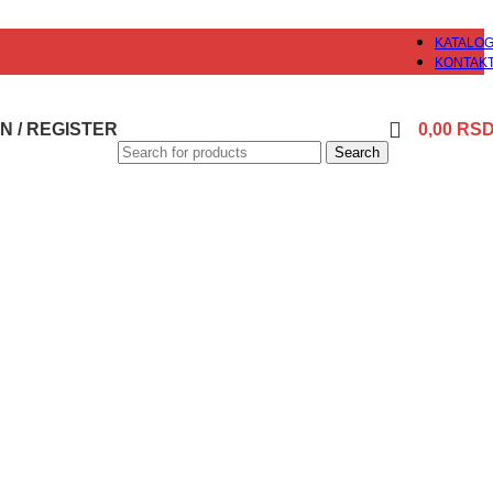
KATALO
KONTAK
N / REGISTER
0,00
RS
Search