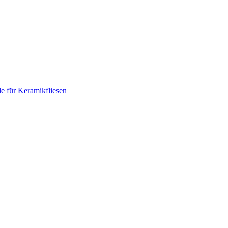
le für Keramikfliesen