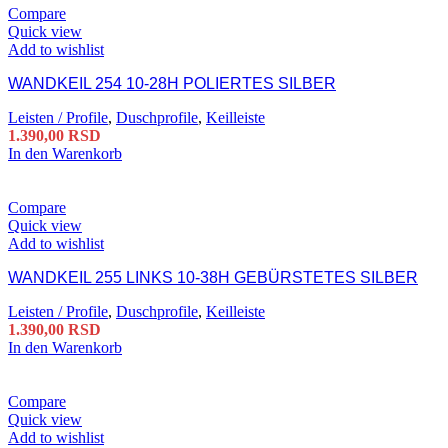
Compare
Quick view
Add to wishlist
WANDKEIL 254 10-28H POLIERTES SILBER
Leisten / Profile
,
Duschprofile
,
Keilleiste
1.390,00
RSD
In den Warenkorb
Compare
Quick view
Add to wishlist
WANDKEIL 255 LINKS 10-38H GEBÜRSTETES SILBER
Leisten / Profile
,
Duschprofile
,
Keilleiste
1.390,00
RSD
In den Warenkorb
Compare
Quick view
Add to wishlist