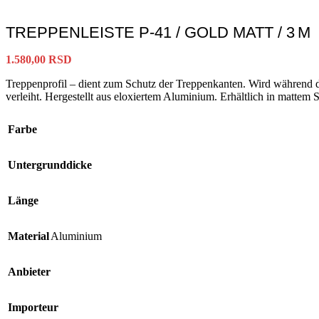
TREPPENLEISTE P-41 / GOLD MATT / 3 M
1.580,00
RSD
Treppenprofil – dient zum Schutz der Treppenkanten. Wird während d
verleiht. Hergestellt aus eloxiertem Aluminium. Erhältlich in mattem
Farbe
Untergrunddicke
Länge
Material
Aluminium
Anbieter
Importeur