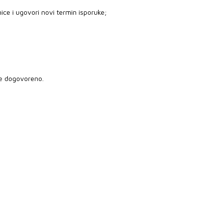
ice i ugovori novi termin isporuke;
je dogovoreno.