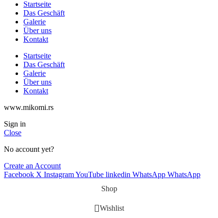
Startseite
Das Geschäft
Galerie
Über uns
Kontakt
Startseite
Das Geschäft
Galerie
Über uns
Kontakt
www.mikomi.rs
Sign in
Close
No account yet?
Create an Account
Facebook
X
Instagram
YouTube
linkedin
WhatsApp
WhatsApp
Shop
Wishlist