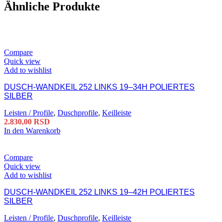
Ähnliche Produkte
Compare
Quick view
Add to wishlist
DUSCH-WANDKEIL 252 LINKS 19–34H POLIERTES
SILBER
Leisten / Profile
,
Duschprofile
,
Keilleiste
2.830,00
RSD
In den Warenkorb
Compare
Quick view
Add to wishlist
DUSCH-WANDKEIL 252 LINKS 19–42H POLIERTES
SILBER
Leisten / Profile
,
Duschprofile
,
Keilleiste