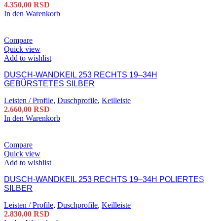
4.350,00
RSD
In den Warenkorb
Compare
Quick view
Add to wishlist
DUSCH-WANDKEIL 253 RECHTS 19–34H
GEBÜRSTETES SILBER
Leisten / Profile
,
Duschprofile
,
Keilleiste
2.660,00
RSD
In den Warenkorb
Compare
Quick view
Add to wishlist
DUSCH-WANDKEIL 253 RECHTS 19–34H POLIERTES
SILBER
Leisten / Profile
,
Duschprofile
,
Keilleiste
2.830,00
RSD