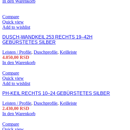
In den Warenkorb
Compare
Quick view
Add to wishlist
DUSCH-WANDKEIL 253 RECHTS 19–42H
GEBÜRSTETES SILBER
Leisten / Profile
,
Duschprofile
,
Keilleiste
4.050,00
RSD
In den Warenkorb
Compare
Quick view
Add to wishlist
PH-KEIL RECHTS 10–24 GEBÜRSTETES SILBER
Leisten / Profile
,
Duschprofile
,
Keilleiste
2.430,00
RSD
In den Warenkorb
Compare
Quick view