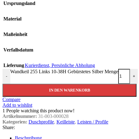
Ursprungsland
Material
Maßeinheit
Verfallsdatum
Lieferung
Kurierdienst
,
Persönliche Abholung
Wandkeil 255 Links 10-38H Gebürstetes Silber Menge
-
+
IN DEN WARENKORB
Compare
Add to wishlist
1
People watching this product now!
Artikelnummer:
31-003-000028
Kategorien:
Duschprofile
,
Keilleiste
,
Leisten / Profile
Share:
Beschreibung