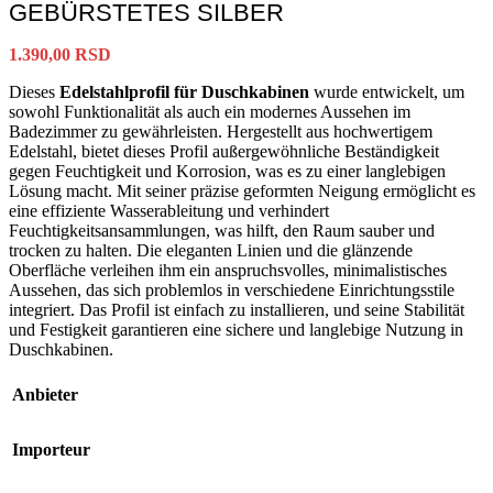
GEBÜRSTETES SILBER
1.390,00
RSD
Dieses
Edelstahlprofil für Duschkabinen
wurde entwickelt, um
sowohl Funktionalität als auch ein modernes Aussehen im
Badezimmer zu gewährleisten. Hergestellt aus hochwertigem
Edelstahl, bietet dieses Profil außergewöhnliche Beständigkeit
gegen Feuchtigkeit und Korrosion, was es zu einer langlebigen
Lösung macht. Mit seiner präzise geformten Neigung ermöglicht es
eine effiziente Wasserableitung und verhindert
Feuchtigkeitsansammlungen, was hilft, den Raum sauber und
trocken zu halten. Die eleganten Linien und die glänzende
Oberfläche verleihen ihm ein anspruchsvolles, minimalistisches
Aussehen, das sich problemlos in verschiedene Einrichtungsstile
integriert. Das Profil ist einfach zu installieren, und seine Stabilität
und Festigkeit garantieren eine sichere und langlebige Nutzung in
Duschkabinen.
Anbieter
Importeur