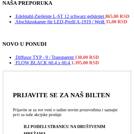
NAŠA PREPORUKA
Edelstahl-Zierleiste L-ST 12 schwarz gebürstet
865,00
RSD
Abschlusskappe für LED-Profil A-1919 / Weiß
35,00
RSD
NOVO U PONUDI
Diffusor TYP - 9 / Transparent
130,00
RSD
FLOW BLACK 60.4 x 60.4
1.395,00
RSD
PRIJAVITE SE ZA NAŠ BILTEN
Prijavite se za sve vesti o našim novim proizvodima i saznajte
prvi za naše akcijske prodaje.
ILI PODELI STRANICU NA DRUŠTVENIM
MREŽAMA