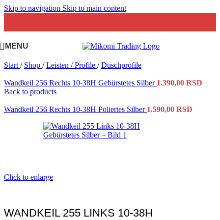
Skip to navigation
Skip to main content
MENU
Start
/
Shop
/
Leisten / Profile
/
Duschprofile
Wandkeil 256 Rechts 10-38H Gebürstetes Silber
1.390,00
RSD
Back to products
Wandkeil 256 Rechts 10-38H Poliertes Silber
1.590,00
RSD
Click to enlarge
WANDKEIL 255 LINKS 10-38H