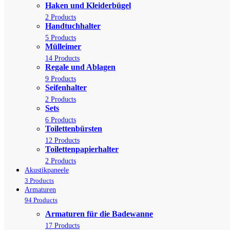
Haken und Kleiderbügel
2 Products
Handtuchhalter
5 Products
Mülleimer
14 Products
Regale und Ablagen
9 Products
Seifenhalter
2 Products
Sets
6 Products
Toilettenbürsten
12 Products
Toilettenpapierhalter
2 Products
Akustikpaneele
3 Products
Armaturen
94 Products
Armaturen für die Badewanne
17 Products