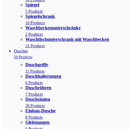
Spiegel
5 Products
Spiegelschrank
10 Products
Waschbeckenunterschränke
2 Products
Waschtischunterschrank mit Waschbecken
21 Products
Duschen
50 Products
Duschgriffe
11 Products
Duschhalterungen
6 Products
Duschröhren
7 Products
Duschsäulen
20 Products
Einbau-Dusche
8 Products
Gleitstangen
6 Products