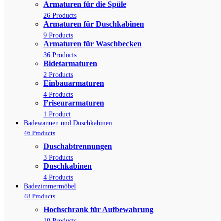
Armaturen für die Spüle
26 Products
Armaturen für Duschkabinen
9 Products
Armaturen für Waschbecken
36 Products
Bidetarmaturen
2 Products
Einbauarmaturen
4 Products
Friseurarmaturen
1 Product
Badewannen und Duschkabinen
46 Products
Duschabtrennungen
3 Products
Duschkabinen
4 Products
Badezimmermöbel
48 Products
Hochschrank für Aufbewahrung
10 Products