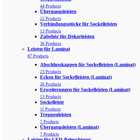
44 Products
Übergangsleisten
22 Products
Verbindungsstücke für Sockelleisten
13 Products
Zubehör für Dekorleisten
36 Products
Leisten für Laminat
87 Products
Abschlusskappen für Sockelleisten (Laminat)
23 Products
Ecken für Sockelleisten (Laminat)
26 Products
Erweiterungen für Sockelleisten (Laminat)
13 Products
Sockelleiste
11 Products
Treppenleisten
7 Products
Übergangsleisten (Laminat)
7 Products
Leisten für LED-Beleuchtung