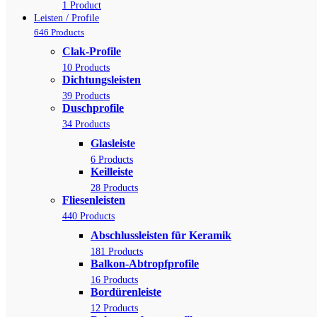
1 Product
Leisten / Profile
646 Products
Clak-Profile
10 Products
Dichtungsleisten
39 Products
Duschprofile
34 Products
Glasleiste
6 Products
Keilleiste
28 Products
Fliesenleisten
440 Products
Abschlussleisten für Keramik
181 Products
Balkon-Abtropfprofile
16 Products
Bordürenleiste
12 Products