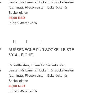
n
Leisten für Laminat
,
Ecken für Sockelleisten
(Laminat)
,
Fliesenleisten
,
Eckstücke für
Sockelleisten
46,00
RSD
In den Warenkorb
6
AUSSENECKE FÜR SOCKELLEISTE 6
014 – EICHE
Parkettleisten
,
Ecken für Sockelleisten
,
n
Leisten für Laminat
,
Ecken für Sockelleisten
(Laminat)
,
Fliesenleisten
,
Eckstücke für
Sockelleisten
46,00
RSD
In den Warenkorb