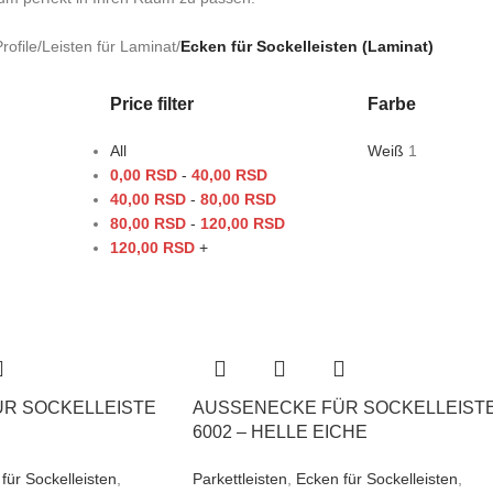
rofile
/
Leisten für Laminat
/
Ecken für Sockelleisten (Laminat)
Price filter
Farbe
All
Weiß
1
0,00
RSD
-
40,00
RSD
40,00
RSD
-
80,00
RSD
80,00
RSD
-
120,00
RSD
120,00
RSD
+
 SOCKELLEISTE 5
AUSSENECKE FÜR SOCKELLEISTE 
002 – HELLE EICHE
für Sockelleisten
,
Parkettleisten
,
Ecken für Sockelleisten
,