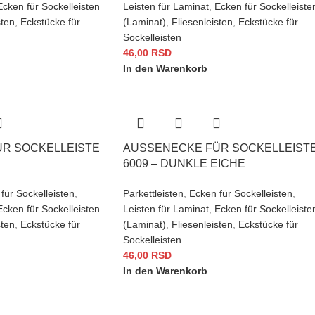
Ecken für Sockelleisten
Leisten für Laminat
,
Ecken für Sockelleiste
sten
,
Eckstücke für
(Laminat)
,
Fliesenleisten
,
Eckstücke für
Sockelleisten
46,00
RSD
In den Warenkorb
 SOCKELLEISTE 6
AUSSENECKE FÜR SOCKELLEISTE 
009 – DUNKLE EICHE
für Sockelleisten
,
Parkettleisten
,
Ecken für Sockelleisten
,
Ecken für Sockelleisten
Leisten für Laminat
,
Ecken für Sockelleiste
sten
,
Eckstücke für
(Laminat)
,
Fliesenleisten
,
Eckstücke für
Sockelleisten
46,00
RSD
In den Warenkorb