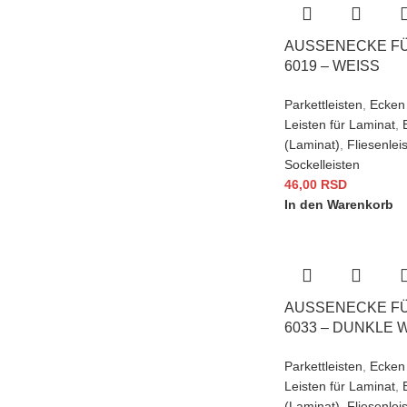
AUSSENECKE FÜR
019 – WEISS
Parkettleisten
,
Ecken 
Leisten für Laminat
,
(Laminat)
,
Fliesenlei
Sockelleisten
46,00
RSD
In den Warenkorb
AUSSENECKE FÜR
033 – DUNKLE 
Parkettleisten
,
Ecken 
Leisten für Laminat
,
(Laminat)
,
Fliesenlei