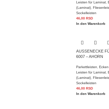
Leisten für Laminat
,
(Laminat)
,
Fliesenlei
Sockelleisten
46,00
RSD
In den Warenkorb
AUSSENECKE FÜR
007 – AHORN
Parkettleisten
,
Ecken 
Leisten für Laminat
,
(Laminat)
,
Fliesenlei
Sockelleisten
46,00
RSD
In den Warenkorb