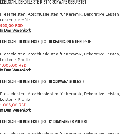
EDELSTAHL DEKORLEISTE R-ST 10 SCHWARZ GEBÜRSTET
Fliesenleisten
,
Abschlussleisten für Keramik
,
Dekorative Leisten
,
Leisten / Profile
965,00
RSD
In Den Warenkorb
EDELSTAHL-DEKORLEISTE Q-ST 10 CHAMPAGNER GEBÜRSTET
Fliesenleisten
,
Abschlussleisten für Keramik
,
Dekorative Leisten
,
Leisten / Profile
1.005,00
RSD
In Den Warenkorb
EDELSTAHL-DEKORLEISTE Q-ST 10 SCHWARZ GEBÜRSTET
Fliesenleisten
,
Abschlussleisten für Keramik
,
Dekorative Leisten
,
Leisten / Profile
1.005,00
RSD
In Den Warenkorb
EDELSTAHL-DEKORLEISTE Q-ST 12 CHAMPAGNER POLIERT
Fliesenleisten
,
Abschlussleisten für Keramik
,
Dekorative Leisten
,