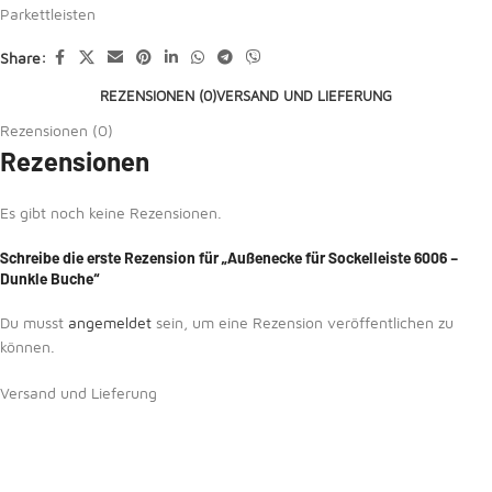
Parkettleisten
Share:
REZENSIONEN (0)
VERSAND UND LIEFERUNG
Rezensionen (0)
Rezensionen
Es gibt noch keine Rezensionen.
Schreibe die erste Rezension für „Außenecke für Sockelleiste 6006 –
Dunkle Buche“
Du musst
angemeldet
sein, um eine Rezension veröffentlichen zu
können.
Versand und Lieferung