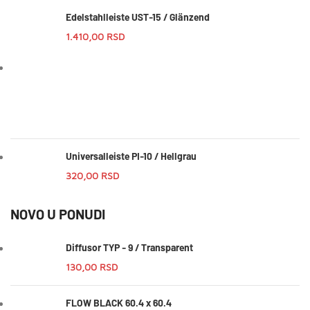
Edelstahlleiste UST-15 / Glänzend
1.410,00
RSD
Universalleiste PI-10 / Hellgrau
320,00
RSD
NOVO U PONUDI
Diffusor TYP - 9 / Transparent
130,00
RSD
FLOW BLACK 60.4 x 60.4