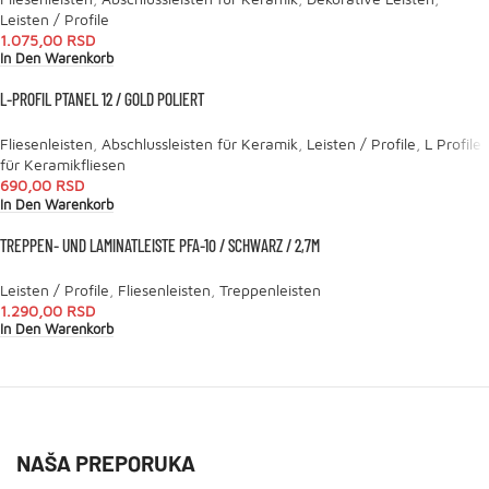
Leisten / Profile
1.075,00
RSD
In Den Warenkorb
L-PROFIL PTANEL 12 / GOLD POLIERT
Fliesenleisten
,
Abschlussleisten für Keramik
,
Leisten / Profile
,
L Profile
für Keramikfliesen
690,00
RSD
In Den Warenkorb
TREPPEN- UND LAMINATLEISTE PFA-10 / SCHWARZ / 2,7M
Leisten / Profile
,
Fliesenleisten
,
Treppenleisten
1.290,00
RSD
In Den Warenkorb
NAŠA PREPORUKA