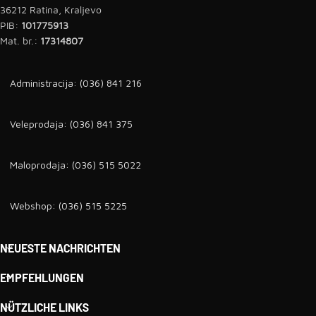
36212 Ratina, Kraljevo
PIB:
101775913
Mat. br.:
17314807
Administracija: (036) 841 216
Veleprodaja: (036) 841 375
Maloprodaja: (036) 515 5022
Webshop: (036) 515 5225
NEUESTE NACHRICHTEN
EMPFEHLUNGEN
NÜTZLICHE LINKS