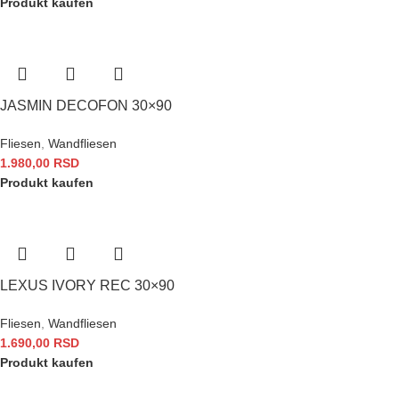
Produkt kaufen
JASMIN DECOFON 30×90
Fliesen
,
Wandfliesen
1.980,00
RSD
Produkt kaufen
LEXUS IVORY REC 30×90
Fliesen
,
Wandfliesen
1.690,00
RSD
Produkt kaufen