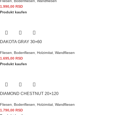
Fliesen
,
Bodenfliesen
,
Wandfliesen
1.990,00
RSD
Produkt kaufen
DAKOTA GRAY 30×60
Fliesen
,
Bodenfliesen
,
Holzimitat
,
Wandfliesen
1.695,00
RSD
Produkt kaufen
DIAMOND CHESTNUT 20×120
Fliesen
,
Bodenfliesen
,
Holzimitat
,
Wandfliesen
1.790,00
RSD