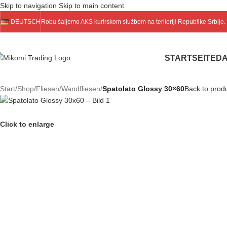
Skip to navigation
Skip to main content
DEUTSCH
Robu šaljemo
AKS
kurirskom službom na teritoriji Republike Srbije
STARTSEITE
DA
Start
/
Shop
/
Fliesen
/
Wandfliesen
/
Spatolato Glossy 30×60
Back to prod
Click to enlarge