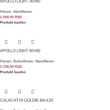
APOLLO LIGHT 30×80
Fliesen
,
Wandfliesen
1.590,00
RSD
Produkt kaufen
APOLLO LIGHT 60×60
Fliesen
,
Bodenfliesen
,
Wandfliesen
1.750,00
RSD
Produkt kaufen
CALACATTA GOLDIE 60×120