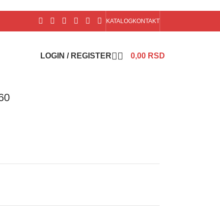
KATALOG
KONTAKT
LOGIN / REGISTER
0,00
RSD
60