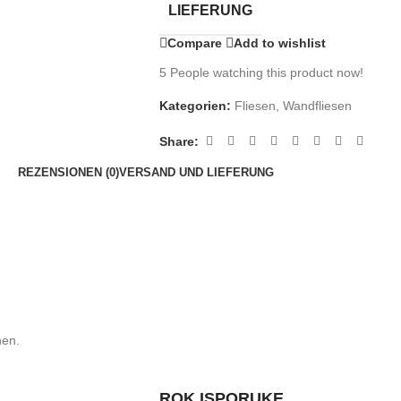
LIEFERUNG
Compare
Add to wishlist
5
People watching this product now!
Kategorien:
Fliesen
,
Wandfliesen
Share:
REZENSIONEN (0)
VERSAND UND LIEFERUNG
nen.
ROK ISPORUKE