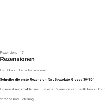
Rezensionen (0)
Rezensionen
Es gibt noch keine Rezensionen.
Schreibe die erste Rezension für „Spatolato Glossy 30×60“
Du musst
angemeldet
sein, um eine Rezension veröffentlichen zu kön
Versand und Lieferung