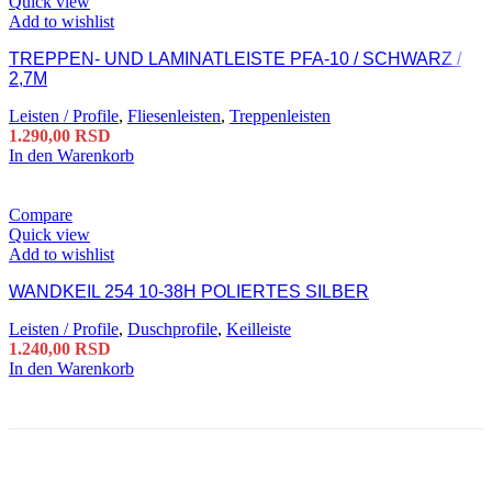
Quick view
Add to wishlist
TREPPEN- UND LAMINATLEISTE PFA-10 / SCHWARZ /
2,7M
Leisten / Profile
,
Fliesenleisten
,
Treppenleisten
1.290,00
RSD
In den Warenkorb
Compare
Quick view
Add to wishlist
WANDKEIL 254 10-38H POLIERTES SILBER
Leisten / Profile
,
Duschprofile
,
Keilleiste
1.240,00
RSD
In den Warenkorb