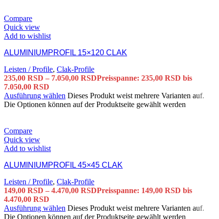
Compare
Quick view
Add to wishlist
ALUMINIUMPROFIL 15×120 CLAK
Leisten / Profile
,
Clak-Profile
235,00
RSD
–
7.050,00
RSD
Preisspanne: 235,00 RSD bis
7.050,00 RSD
Ausführung wählen
Dieses Produkt weist mehrere Varianten auf.
Die Optionen können auf der Produktseite gewählt werden
Compare
Quick view
Add to wishlist
ALUMINIUMPROFIL 45×45 CLAK
Leisten / Profile
,
Clak-Profile
149,00
RSD
–
4.470,00
RSD
Preisspanne: 149,00 RSD bis
4.470,00 RSD
Ausführung wählen
Dieses Produkt weist mehrere Varianten auf.
Die Optionen können auf der Produktseite gewählt werden