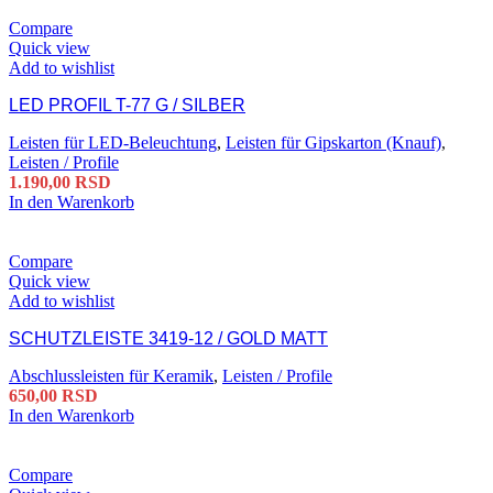
Compare
Quick view
Add to wishlist
LED PROFIL T-77 G / SILBER
Leisten für LED-Beleuchtung
,
Leisten für Gipskarton (Knauf)
,
Leisten / Profile
1.190,00
RSD
In den Warenkorb
Compare
Quick view
Add to wishlist
SCHUTZLEISTE 3419-12 / GOLD MATT
Abschlussleisten für Keramik
,
Leisten / Profile
650,00
RSD
In den Warenkorb
Compare