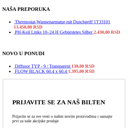
NAŠA PREPORUKA
Thermostat-Wannenarmatur mit Duschgriff 1T33101
13.450,00
RSD
PH-Keil Links 10–24 H Gebürstetes Silber
2.430,00
RSD
NOVO U PONUDI
Diffusor TYP - 9 / Transparent
130,00
RSD
FLOW BLACK 60.4 x 60.4
1.395,00
RSD
PRIJAVITE SE ZA NAŠ BILTEN
Prijavite se za sve vesti o našim novim proizvodima i saznajte
prvi za naše akcijske prodaje.