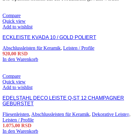
Compare
Quick view
Add to wishlist
ECKLEISTE KVADA 10 / GOLD POLIERT
Abschlussleisten für Keramik
,
Leisten / Profile
920,00
RSD
In den Warenkorb
Compare
Quick view
Add to wishlist
EDELSTAHL DECO LEISTE Q-ST 12 CHAMPAGNER
GEBÜRSTET
Fliesenleisten
,
Abschlussleisten für Keramik
,
Dekorative Leisten
,
Leisten / Profile
1.075,00
RSD
In den Warenkorb