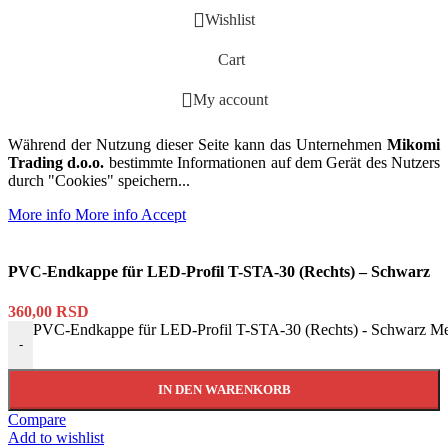
Wishlist
Cart
My account
Während der Nutzung dieser Seite kann das Unternehmen
Mikomi
Trading d.o.o.
bestimmte Informationen auf dem Gerät des Nutzers
durch "Cookies" speichern...
More info
More info
Accept
PVC-Endkappe für LED-Profil T-STA-30 (Rechts) – Schwarz
360,00
RSD
PVC-Endkappe für LED-Profil T-STA-30 (Rechts) - Schwarz M
-
IN DEN WARENKORB
Compare
Add to wishlist