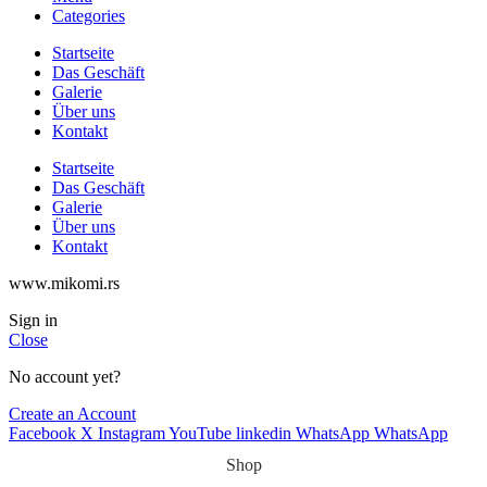
Categories
Startseite
Das Geschäft
Galerie
Über uns
Kontakt
Startseite
Das Geschäft
Galerie
Über uns
Kontakt
www.mikomi.rs
Sign in
Close
No account yet?
Create an Account
Facebook
X
Instagram
YouTube
linkedin
WhatsApp
WhatsApp
Shop