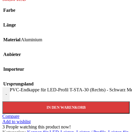
Farbe
Länge
Material
Aluminium
Anbieter
Importeur
Ursprungsland
PVC-Endkappe für LED-Profil T-STA-30 (Rechts) - Schwarz M
-
IN DEN WARENKORB
Compare
Add to wishlist
3
People watching this product now!