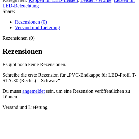
Kategorien:
Kappen für LED-Leisten
,
Leisten / Profile
,
Leisten für
LED-Beleuchtung
Share:
Rezensionen (0)
Versand und Lieferung
Rezensionen (0)
Rezensionen
Es gibt noch keine Rezensionen.
Schreibe die erste Rezension für „PVC-Endkappe für LED-Profil T-
STA-30 (Rechts) – Schwarz“
Du musst
angemeldet
sein, um eine Rezension veröffentlichen zu
können.
Versand und Lieferung