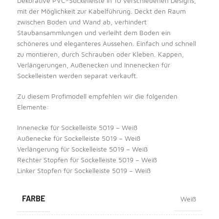
Dekorative PVC-Sockelleiste in 10 verschiedenen Designs,
mit der Möglichkeit zur Kabelführung. Deckt den Raum
zwischen Boden und Wand ab, verhindert
Staubansammlungen und verleiht dem Boden ein
schöneres und eleganteres Aussehen. Einfach und schnell
zu montieren, durch Schrauben oder Kleben. Kappen,
Verlängerungen, Außenecken und Innenecken für
Sockelleisten werden separat verkauft.
Zu diesem Profimodell empfehlen wir die folgenden
Elemente:
Innenecke für Sockelleiste 5019 – Weiß
Außenecke für Sockelleiste 5019 – Weiß
Verlängerung für Sockelleiste 5019 – Weiß
Rechter Stopfen für Sockelleiste 5019 – Weiß
Linker Stopfen für Sockelleiste 5019 – Weiß
FARBE
Weiß