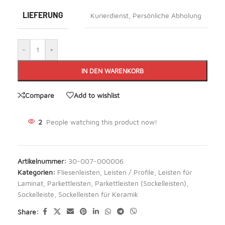
LIEFERUNG
Kurierdienst
,
Persönliche Abholung
-
+
IN DEN WARENKORB
Compare
Add to wishlist
2
People watching this product now!
Artikelnummer:
30-007-000006
Kategorien:
Fliesenleisten
,
Leisten / Profile
,
Leisten für
Laminat
,
Parkettleisten
,
Parkettleisten (Sockelleisten)
,
Sockelleiste
,
Sockelleisten für Keramik
Share: