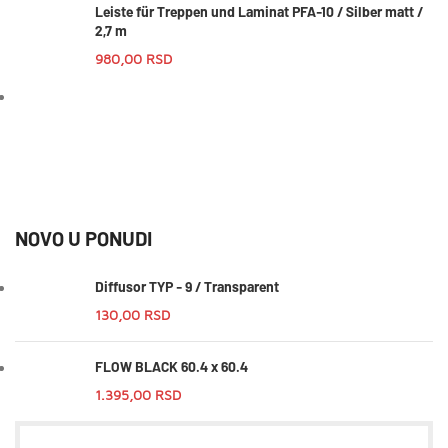
Leiste für Treppen und Laminat PFA-10 / Silber matt /
2,7 m
980,00
RSD
NOVO U PONUDI
Diffusor TYP - 9 / Transparent
130,00
RSD
FLOW BLACK 60.4 x 60.4
1.395,00
RSD