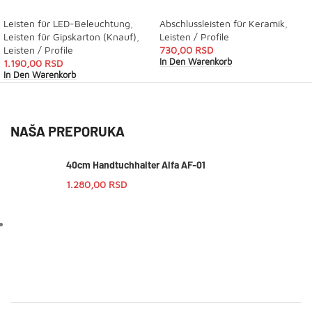
Leisten für LED-Beleuchtung
,
Abschlussleisten für Keramik
,
Leisten für Gipskarton (Knauf)
,
Leisten / Profile
Leisten / Profile
730,00
RSD
In Den Warenkorb
1.190,00
RSD
In Den Warenkorb
NAŠA PREPORUKA
40cm Handtuchhalter Alfa AF-01
1.280,00
RSD