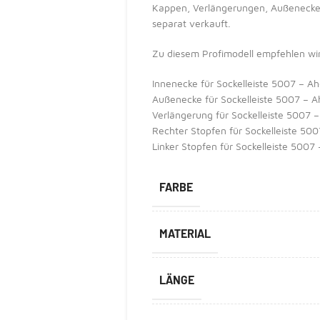
Kappen, Verlängerungen, Außenecken
separat verkauft.
Zu diesem Profimodell empfehlen wi
Innenecke für Sockelleiste 5007 – A
Außenecke für Sockelleiste 5007 – A
Verlängerung für Sockelleiste 5007 
Rechter Stopfen für Sockelleiste 50
Linker Stopfen für Sockelleiste 5007
FARBE
MATERIAL
LÄNGE