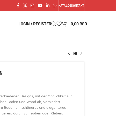
KATALOG
KONTAKT
LOGIN / REGISTER
0,00
RSD
RN
rschiedenen Designs, mit der Möglichkeit zur
chen Boden und Wand ab, verhindert
m Boden ein schöneres und eleganteres
ntieren, durch Schrauben oder Kleben.