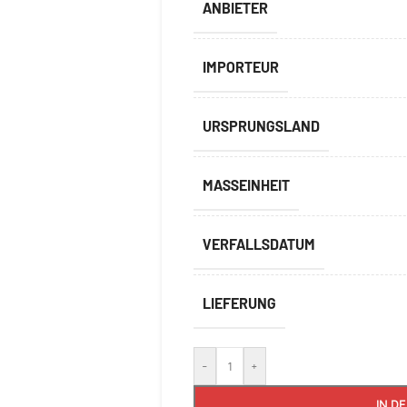
ANBIETER
IMPORTEUR
URSPRUNGSLAND
MASSEINHEIT
VERFALLSDATUM
LIEFERUNG
-
+
IN D