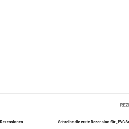
REZ
Rezensionen
Schreibe die erste Rezension für „PVC S