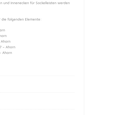
 und Innenecken für Sockelleisten werden
r die folgenden Elemente:
horn
horn
– Ahorn
07 – Ahorn
 – Ahorn