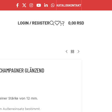
KATALOG
KONTAKT
LOGIN / REGISTER
0,00
RSD
2 CHAMPAGNER GLÄNZEND
t einer Stärke von 12 mm.
den Außeneinsatz bestimmt.