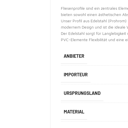
Fliesenprofile sind ein zentrales El
bieten sowohl einen ästhetischen Abs
Unser Profil aus Edelstahl (Prohrom)
modernem Design und ist die ideale W
Der Edelstahl sorgt für Langlebigkei
PVC-Elemente Flexibilität und eine 
ANBIETER
IMPORTEUR
URSPRUNGSLAND
MATERIAL