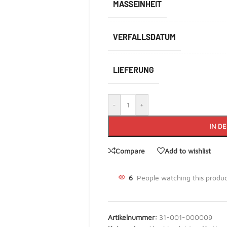
MASSEINHEIT
VERFALLSDATUM
LIEFERUNG
-
+
IN D
Compare
Add to wishlist
6
People watching this produ
Artikelnummer:
31-001-000009