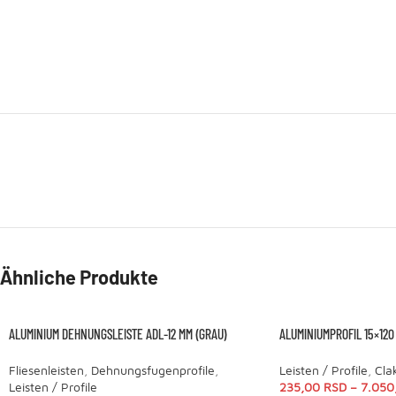
Ähnliche Produkte
ALUMINIUM DEHNUNGSLEISTE ADL-12 MM (GRAU)
ALUMINIUMPROFIL 15×120
Fliesenleisten
,
Dehnungsfugenprofile
,
Leisten / Profile
,
Cla
Leisten / Profile
235,00
RSD
–
7.050