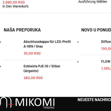
Ausführung Wählen
2.690,00
RSD
In Den Warenkorb
NAŠA PREPORUKA
NOVO U PONUD
Abschlusskappe für LED-Profil
Diffus
A-1919 / Grau
130,
35,00
RSD
FLOW 
Eckleiste PJE-10 / Silber
1.395
(Argento)
260,00
RSD
NEUESTE NACHRIC