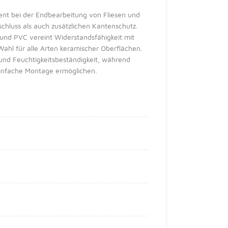
ement bei der Endbearbeitung von Fliesen und
chluss als auch zusätzlichen Kantenschutz.
 und PVC vereint Widerstandsfähigkeit mit
ahl für alle Arten keramischer Oberflächen.
t und Feuchtigkeitsbeständigkeit, während
einfache Montage ermöglichen.