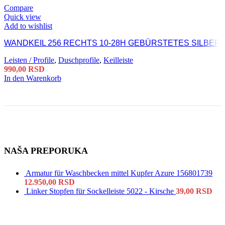
Compare
Quick view
Add to wishlist
WANDKEIL 256 RECHTS 10-28H GEBÜRSTETES SILBER
Leisten / Profile
,
Duschprofile
,
Keilleiste
990,00
RSD
In den Warenkorb
NAŠA PREPORUKA
Armatur für Waschbecken mittel Kupfer Azure 156801739
12.950,00
RSD
Linker Stopfen für Sockelleiste 5022 - Kirsche
39,00
RSD