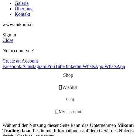
Galerie
Über uns
Kontakt
www.mikomi.rs
Sign in
Close
No account yet?
Create an Account
Facebook
X
Instagram
YouTube
linkedin
WhatsApp
WhatsApp
Shop
Wishlist
Cart
My account
Während der Nutzung dieser Seite kann das Unternehmen
Mikomi
Trading d.o.o.
bestimmte Informationen auf dem Gerät des Nutzers