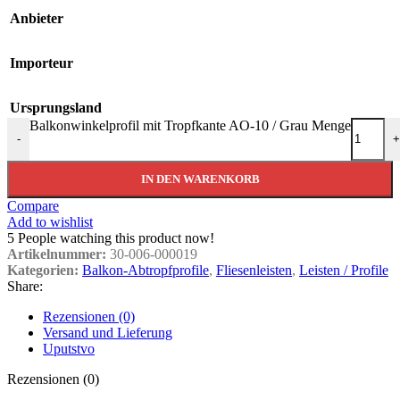
Anbieter
Importeur
Ursprungsland
Balkonwinkelprofil mit Tropfkante AO-10 / Grau Menge
-
+
IN DEN WARENKORB
Compare
Add to wishlist
5
People watching this product now!
Artikelnummer:
30-006-000019
Kategorien:
Balkon-Abtropfprofile
,
Fliesenleisten
,
Leisten / Profile
Share:
Rezensionen (0)
Versand und Lieferung
Uputstvo
Rezensionen (0)