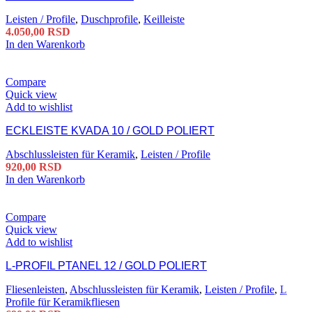
Leisten / Profile
,
Duschprofile
,
Keilleiste
4.050,00
RSD
In den Warenkorb
Compare
Quick view
Add to wishlist
ECKLEISTE KVADA 10 / GOLD POLIERT
Abschlussleisten für Keramik
,
Leisten / Profile
920,00
RSD
In den Warenkorb
Compare
Quick view
Add to wishlist
L-PROFIL PTANEL 12 / GOLD POLIERT
Fliesenleisten
,
Abschlussleisten für Keramik
,
Leisten / Profile
,
L
Profile für Keramikfliesen