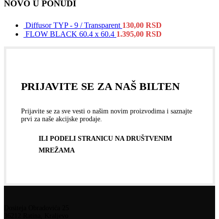
NOVO U PONUDI
Diffusor TYP - 9 / Transparent
130,00
RSD
FLOW BLACK 60.4 x 60.4
1.395,00
RSD
PRIJAVITE SE ZA NAŠ BILTEN
Prijavite se za sve vesti o našim novim proizvodima i saznajte
prvi za naše akcijske prodaje.
ILI PODELI STRANICU NA DRUŠTVENIM
MREŽAMA
Dositeja Obradovića 25
36212 Ratina, Kraljevo