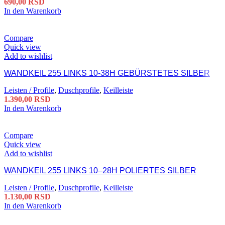
690,00
RSD
In den Warenkorb
Compare
Quick view
Add to wishlist
WANDKEIL 255 LINKS 10-38H GEBÜRSTETES SILBER
Leisten / Profile
,
Duschprofile
,
Keilleiste
1.390,00
RSD
In den Warenkorb
Compare
Quick view
Add to wishlist
WANDKEIL 255 LINKS 10–28H POLIERTES SILBER
Leisten / Profile
,
Duschprofile
,
Keilleiste
1.130,00
RSD
In den Warenkorb