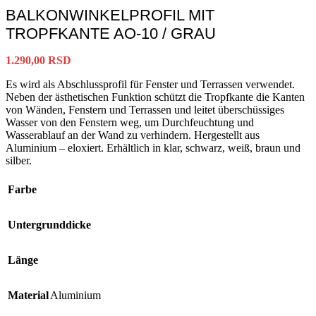
BALKONWINKELPROFIL MIT
TROPFKANTE AO-10 / GRAU
1.290,00
RSD
Es wird als Abschlussprofil für Fenster und Terrassen verwendet.
Neben der ästhetischen Funktion schützt die Tropfkante die Kanten
von Wänden, Fenstern und Terrassen und leitet überschüssiges
Wasser von den Fenstern weg, um Durchfeuchtung und
Wasserablauf an der Wand zu verhindern. Hergestellt aus
Aluminium – eloxiert. Erhältlich in klar, schwarz, weiß, braun und
silber.
Farbe
Untergrunddicke
Länge
Material
Aluminium