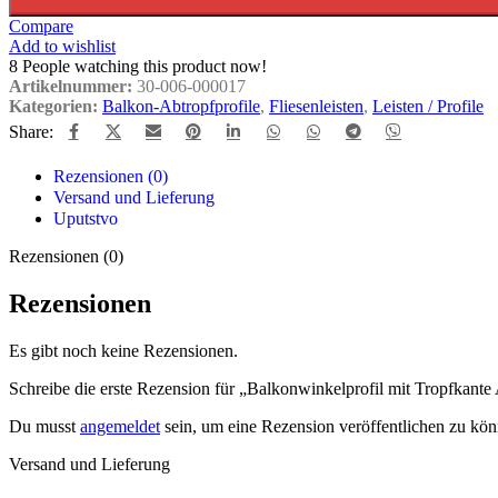
Compare
Add to wishlist
8
People watching this product now!
Artikelnummer:
30-006-000017
Kategorien:
Balkon-Abtropfprofile
,
Fliesenleisten
,
Leisten / Profile
Share:
Rezensionen (0)
Versand und Lieferung
Uputstvo
Rezensionen (0)
Rezensionen
Es gibt noch keine Rezensionen.
Schreibe die erste Rezension für „Balkonwinkelprofil mit Tropfkan
Du musst
angemeldet
sein, um eine Rezension veröffentlichen zu kön
Versand und Lieferung