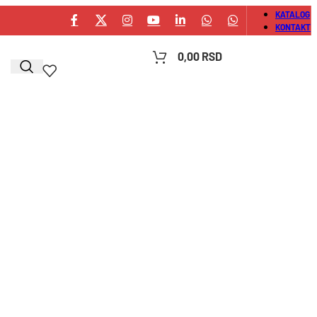
KATALOG
KONTAKT
0,00
RSD