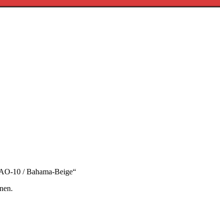
te AO-10 / Bahama-Beige“
nen.