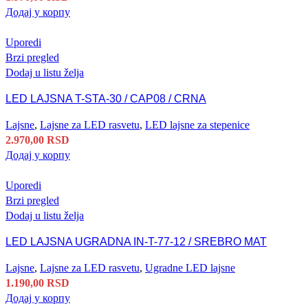
Додај у корпу
Uporedi
Brzi pregled
Dodaj u listu želja
LED LAJSNA T-STA-30 / CAP08 / CRNA
Lajsne
,
Lajsne za LED rasvetu
,
LED lajsne za stepenice
2.970,00
RSD
Додај у корпу
Uporedi
Brzi pregled
Dodaj u listu želja
LED LAJSNA UGRADNA IN-T-77-12 / SREBRO MAT
Lajsne
,
Lajsne za LED rasvetu
,
Ugradne LED lajsne
1.190,00
RSD
Додај у корпу