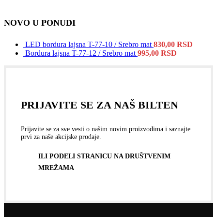
NOVO U PONUDI
LED bordura lajsna T-77-10 / Srebro mat
830,00
RSD
Bordura lajsna T-77-12 / Srebro mat
995,00
RSD
PRIJAVITE SE ZA NAŠ BILTEN
Prijavite se za sve vesti o našim novim proizvodima i saznajte
prvi za naše akcijske prodaje.
ILI PODELI STRANICU NA DRUŠTVENIM
MREŽAMA