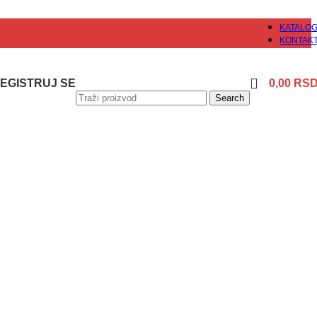
KATALO
KONTAK
 REGISTRUJ SE
0,00
RS
Search